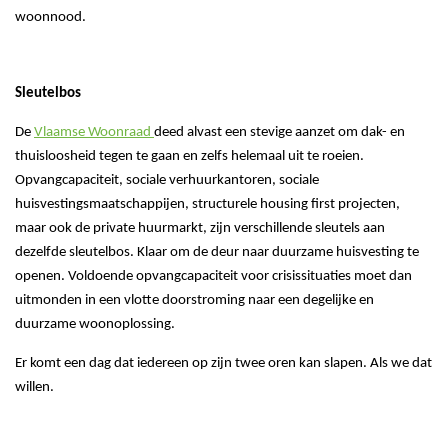
woonnood.
Sleutelbos
De
Vlaamse Woonraad
deed alvast een stevige aanzet om dak- en
thuisloosheid tegen te gaan en zelfs helemaal uit te roeien.
Opvangcapaciteit, sociale verhuurkantoren, sociale
huisvestingsmaatschappijen, structurele housing first projecten,
maar ook de private huurmarkt, zijn verschillende sleutels aan
dezelfde sleutelbos. Klaar om de deur naar duurzame huisvesting te
openen. Voldoende opvangcapaciteit voor crisissituaties moet dan
uitmonden in een vlotte doorstroming naar een degelijke en
duurzame woonoplossing.
Er komt een dag dat iedereen op zijn twee oren kan slapen. Als we dat
willen.