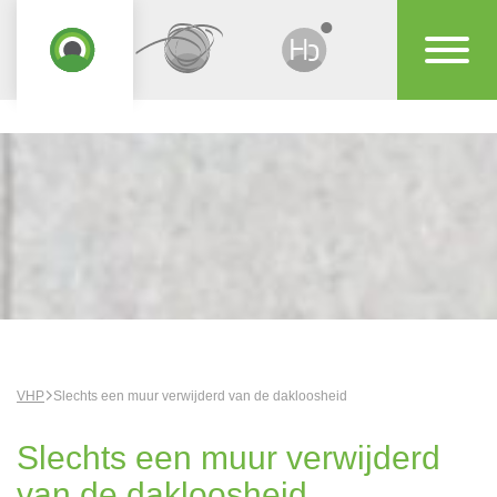
VHP
Slechts een muur verwijderd van de dakloosheid
Slechts een muur verwijderd
van de dakloosheid