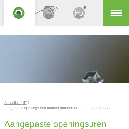
Actualiteit (HB)
Aangepaste openingsuren huurdersbonden in de eindejaarsperiode
Aangepaste openingsuren