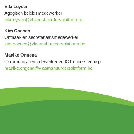
Viki Leysen
Agogisch beleidsmedewerker
viki.leysen@vlaamshuurdersplatform.be
Kim Coenen
Onthaal- en secretariaatsmedewerker
kim.coenen@vlaamshuurdersplatform.be
Maaike Ongena
Communicatiemedewerker en ICT-ondersteuning
maaike.ongena@vlaamshuurdersplatform.be