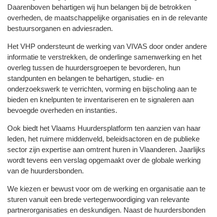
Daarenboven behartigen wij hun belangen bij de betrokken
overheden, de maatschappelijke organisaties en in de relevante
bestuursorganen en adviesraden.
Het VHP ondersteunt de werking van VIVAS door onder andere
informatie te verstrekken, de onderlinge samenwerking en het
overleg tussen de huurdersgroepen te bevorderen, hun
standpunten en belangen te behartigen, studie- en
onderzoekswerk te verrichten, vorming en bijscholing aan te
bieden en knelpunten te inventariseren en te signaleren aan
bevoegde overheden en instanties.
Ook biedt het Vlaams Huurdersplatform ten aanzien van haar
leden, het ruimere middenveld, beleidsactoren en de publieke
sector zijn expertise aan omtrent huren in Vlaanderen. Jaarlijks
wordt tevens een verslag opgemaakt over de globale werking
van de huurdersbonden.
We kiezen er bewust voor om de werking en organisatie aan te
sturen vanuit een brede vertegenwoordiging van relevante
partnerorganisaties en deskundigen. Naast de huurdersbonden