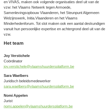
en VIVAS, maken ook volgende organisaties deel uit van de
vzw: het Vlaams Netwerk tegen Armoede,
Samenlevingsopbouw Vlaanderen, het Steunpunt Algemeen
Welzijnswerk,
Initia.Vlaanderen
en het Vlaams
Minderhedenforum. Tot slot maken ook een aantal deskundigen
vanuit hun persoonlijke expertise en achtergrond deel uit van de
vzw.
Het team
Joy Verstichele
Coördinator
joy.verstichele@vlaamshuurdersplatform.be
Sara Waelbers
Juridisch beleidsmedewerker
sara.waelbers@vlaamshuurdersplatform.be
Nomi Appelen
Jurist
nomi.appelen@vlaamshuurdersplatform.be