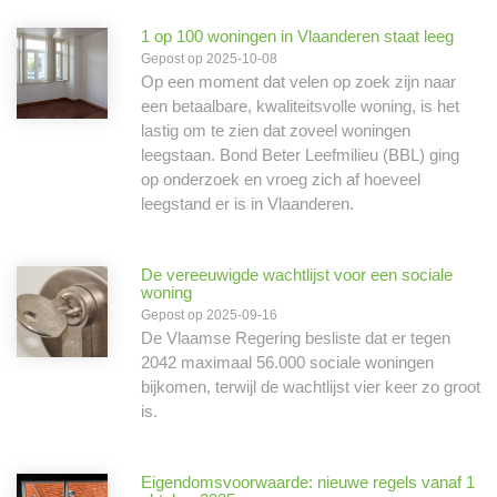
1 op 100 woningen in Vlaanderen staat leeg
Gepost op 2025-10-08
Op een moment dat velen op zoek zijn naar
een betaalbare, kwaliteitsvolle woning, is het
lastig om te zien dat zoveel woningen
leegstaan. Bond Beter Leefmilieu (BBL) ging
op onderzoek en vroeg zich af hoeveel
leegstand er is in Vlaanderen.
De vereeuwigde wachtlijst voor een sociale
woning
Gepost op 2025-09-16
De Vlaamse Regering besliste dat er tegen
2042 maximaal 56.000 sociale woningen
bijkomen, terwijl de wachtlijst vier keer zo groot
is.
Eigendomsvoorwaarde: nieuwe regels vanaf 1