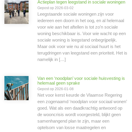
Actieplan tegen leegstand in sociale woningen
Gepost op 2026-03-02
Leegstaande sociale woningen zijn voor
iedereen een doorn in het oog, en al helemaal
voor wie aan het aftellen is tot zo’n sociale
woning beschikbaar is. Voor wie wacht op een
sociale woning is leegstand onbegrijpelijk.
Maar ook voor wie nu al sociaal huurt is het
terugdringen van leegstand een prioriteit. Het is
namelijk in […]
Van een ‘noodplan’ voor sociale huisvesting is
helemaal geen sprake
Gepost op 2026-01-08
Net voor kerst keurde de Vlaamse Regering
een zogenaamd ‘noodplan voor sociaal wonen’
goed. Wat als een daadkrachtig antwoord op
de wooncrisis wordt voorgesteld, blijkt geen
samenhangend plan te zijn, maar een
optelsom van losse maatregelen en