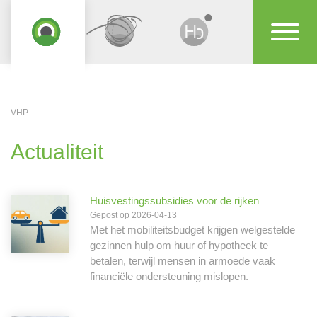
VHP
Actualiteit
Huisvestingssubsidies voor de rijken
Gepost op 2026-04-13
Met het mobiliteitsbudget krijgen welgestelde
gezinnen hulp om huur of hypotheek te
betalen, terwijl mensen in armoede vaak
financiële ondersteuning mislopen.