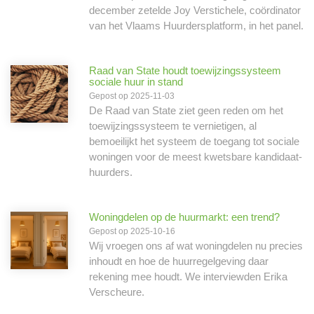
december zetelde Joy Verstichele, coördinator
van het Vlaams Huurdersplatform, in het panel.
Raad van State houdt toewijzingssysteem
sociale huur in stand
Gepost op 2025-11-03
De Raad van State ziet geen reden om het
toewijzingssysteem te vernietigen, al
bemoeilijkt het systeem de toegang tot sociale
woningen voor de meest kwetsbare kandidaat-
huurders.
Woningdelen op de huurmarkt: een trend?
Gepost op 2025-10-16
Wij vroegen ons af wat woningdelen nu precies
inhoudt en hoe de huurregelgeving daar
rekening mee houdt. We interviewden Erika
Verscheure.