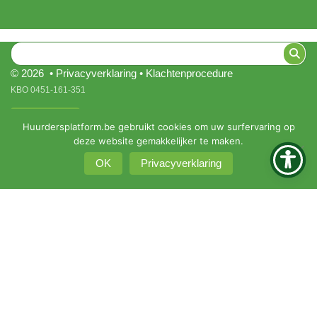
© 2026 •
Privacyverklaring
•
Klachtenprocedure
KBO 0451-161-351
Intranet
Huurdersplatform.be gebruikt cookies om uw surfervaring op
deze website gemakkelijker te maken.
OK
Privacyverklaring