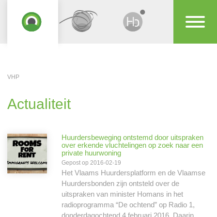
VHP
Actualiteit
Huurdersbeweging ontstemd door uitspraken
over erkende vluchtelingen op zoek naar een
private huurwoning
Gepost op 2016-02-19
Het Vlaams Huurdersplatform en de Vlaamse
Huurdersbonden zijn ontsteld over de
uitspraken van minister Homans in het
radioprogramma “De ochtend” op Radio 1,
donderdagochtend 4 februari 2016. Daarin