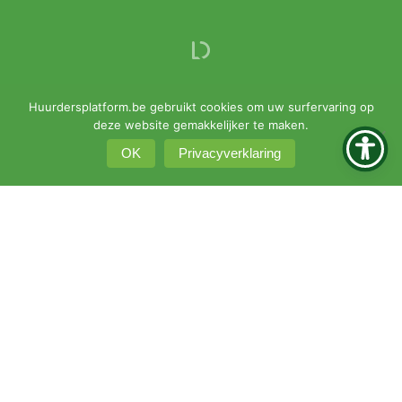
Huurdersplatform.be gebruikt cookies om uw surfervaring op
deze website gemakkelijker te maken.
OK
Privacyverklaring