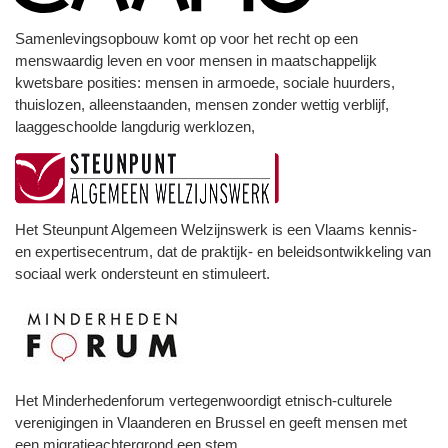
Samenlevingsopbouw komt op voor het recht op een
menswaardig leven en voor mensen in maatschappelijk
kwetsbare posities: mensen in armoede, sociale huurders,
thuislozen, alleenstaanden, mensen zonder wettig verblijf,
laaggeschoolde langdurig werklozen,
Het Steunpunt Algemeen Welzijnswerk is een Vlaams kennis-
en expertisecentrum, dat de praktijk- en beleidsontwikkeling van
sociaal werk ondersteunt en stimuleert.
Het Minderhedenforum vertegenwoordigt etnisch-culturele
verenigingen in Vlaanderen en Brussel en geeft mensen met
een migratieachtergrond een stem.