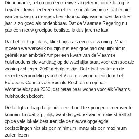
Diependaele, liet na om een nieuwe langetermijndoelstelling te
bepalen. Terwijl iedereen weet: een sociale woning staat er niet
van vandaag op morgen. Een doorlooptijd van minder dan drie
jaar is zo goed als ondenkbaar. Dat de Vlaamse Regering nu
pas een nieuw groeipad besliste, is dus jaren te laat.
Dat het toch gelukt is, klinkt bijna als een overwinning. Maar
moeten we werkelijk blij zijn met een groeipad dat uitblinkt in
gebrek aan ambitie? Amper een kwart van de Vlaamse
huishoudens die vandaag op de wachtlijst staat voor een sociale
woning zal tegen 2042 geholpen zijn. Dat staat haaks op de
recente veroordeling van het Vlaamse woonbeleid door het
Europees Comité voor Sociale Rechten én op het
Woonbeleidsplan 2050, dat betaalbaar wonen voor élk Vlaams
huishouden belooft.
De lat ligt zo laag dat je niet eens hoeft te springen om erover te
kunnen. En dat is pijnlijk, want dat gebrek aan ambitie straalt af
op de vele lokale besturen die de nieuwe opgelegde
doelstellingen niet als een minimum, maar als een maximum
zullen lezen.