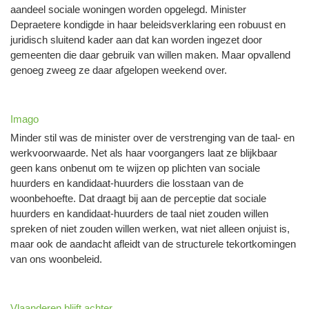
aandeel sociale woningen worden opgelegd. Minister
Depraetere kondigde in haar beleidsverklaring een robuust en
juridisch sluitend kader aan dat kan worden ingezet door
gemeenten die daar gebruik van willen maken. Maar opvallend
genoeg zweeg ze daar afgelopen weekend over.
Imago
Minder stil was de minister over de verstrenging van de taal- en
werkvoorwaarde. Net als haar voorgangers laat ze blijkbaar
geen kans onbenut om te wijzen op plichten van sociale
huurders en kandidaat-huurders die losstaan van de
woonbehoefte. Dat draagt bij aan de perceptie dat sociale
huurders en kandidaat-huurders de taal niet zouden willen
spreken of niet zouden willen werken, wat niet alleen onjuist is,
maar ook de aandacht afleidt van de structurele tekortkomingen
van ons woonbeleid.
Vlaanderen blijft achter