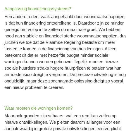
Aanpassing financieringssysteem?
Een andere reden, vaak aangehaald door woonmaatschappijen,
is dat hun financiering ontoereikend is. Daardoor zijn ze minder
geneigd om volop in te zetten op maximale groei. We hebben
nood aan stabiele en financieel sterke woonmaatschappijen, dus
juichen we toe dat de Vlaamse Regering besliste om meer
tussen te komen in de financiering van hun leningen. Alleen
betekent dit dat er met hetzelfde budget minder sociale
woningen kunnen worden gebouwd. Tegelijk moeten nieuwe
sociale huurders straks hogere huurprijzen te betalen wat hun
armoederisico dreigt te vergroten. De precieze uitwerking is nog
onduidelijk, maar deze zogenaamde oplossing dreigt zo vooral
een nieuw probleem te creëren.
Waar moeten die woningen komen?
Maar ook gronden zijn schaars, wat een rem kan zetten op
nieuwe ontwikkelingen. We pleiten daarom al langer voor een
aanpak waarbij in grotere private ontwikkelingen een verplicht