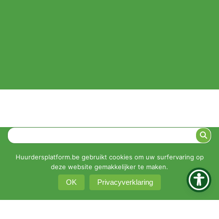
© 2026 •
Privacyverklaring
•
Klachtenprocedure
Huurdersplatform.be gebruikt cookies om uw surfervaring op
KBO 0451-161-351
deze website gemakkelijker te maken.
Intranet
OK
Privacyverklaring