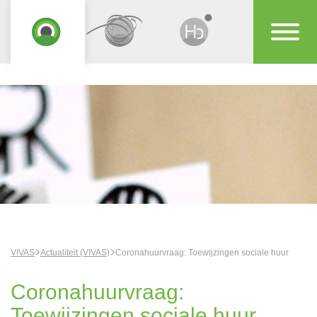
VIVAS
Actualiteit (VIVAS)
Coronahuurvraag: Toewijzingen sociale huur
Coronahuurvraag:
Toewijzingen sociale huur