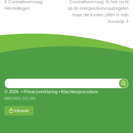
Coronahuurvraag:
Coronahuurvraag: Ik heb recht
Herstellingen
op de energiesteunmaatregelen
maar die kosten zitten in mijn
huurprijs
© 2026 •
Privacyverklaring
•
Klachtenprocedure
KBO 0451-161-351
Intranet