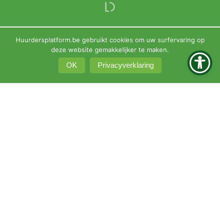
Huurdersplatform.be gebruikt cookies om uw surfervaring op
deze website gemakkelijker te maken.
OK
Privacyverklaring