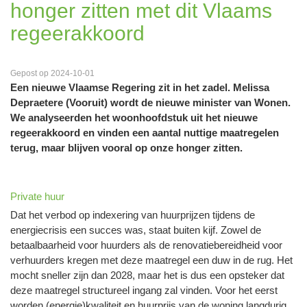
honger zitten met dit Vlaams
regeerakkoord
Gepost op 2024-10-01
Een nieuwe Vlaamse Regering zit in het zadel. Melissa
Depraetere (Vooruit) wordt de nieuwe minister van Wonen.
We analyseerden het woonhoofdstuk uit het nieuwe
regeerakkoord en vinden een aantal nuttige maatregelen
terug, maar blijven vooral op onze honger zitten.
Private huur
Dat het verbod op indexering van huurprijzen tijdens de
energiecrisis een succes was, staat buiten kijf. Zowel de
betaalbaarheid voor huurders als de renovatiebereidheid voor
verhuurders kregen met deze maatregel een duw in de rug. Het
mocht sneller zijn dan 2028, maar het is dus een opsteker dat
deze maatregel structureel ingang zal vinden. Voor het eerst
worden (energie)kwaliteit en huurprijs van de woning langdurig