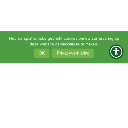
Huurdersplatform.be gebruikt cookies om uw surfervaring op
deze website gemakkelijker te maken.
OK
Privacyverklaring
© 2026 •
Privacyverklaring
•
Klachtenprocedure
KBO 0451-161-351
Intranet