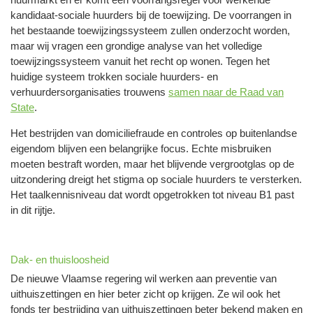
kandidaat-sociale huurders bij de toewijzing. De voorrangen in
het bestaande toewijzingssysteem zullen onderzocht worden,
maar wij vragen een grondige analyse van het volledige
toewijzingssysteem vanuit het recht op wonen. Tegen het
huidige systeem trokken sociale huurders- en
verhuurdersorganisaties trouwens
samen naar de Raad van
State
.
Het bestrijden van domiciliefraude en controles op buitenlandse
eigendom blijven een belangrijke focus. Echte misbruiken
moeten bestraft worden, maar het blijvende vergrootglas op de
uitzondering dreigt het stigma op sociale huurders te versterken.
Het taalkennisniveau dat wordt opgetrokken tot niveau B1 past
in dit rijtje.
Dak- en thuisloosheid
De nieuwe Vlaamse regering wil werken aan preventie van
uithuiszettingen en hier beter zicht op krijgen. Ze wil ook het
fonds ter bestrijding van uithuiszettingen beter bekend maken en