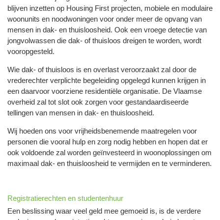
blijven inzetten op Housing First projecten, mobiele en modulaire
woonunits en noodwoningen voor onder meer de opvang van
mensen in dak- en thuisloosheid. Ook een vroege detectie van
jongvolwassen die dak- of thuisloos dreigen te worden, wordt
vooropgesteld.
Wie dak- of thuisloos is en overlast veroorzaakt zal door de
vrederechter verplichte begeleiding opgelegd kunnen krijgen in
een daarvoor voorziene residentiële organisatie. De Vlaamse
overheid zal tot slot ook zorgen voor gestandaardiseerde
tellingen van mensen in dak- en thuisloosheid.
Wij hoeden ons voor vrijheidsbenemende maatregelen voor
personen die vooral hulp en zorg nodig hebben en hopen dat er
ook voldoende zal worden geïnvesteerd in woonoplossingen om
maximaal dak- en thuisloosheid te vermijden en te verminderen.
Registratierechten en studentenhuur
Een beslissing waar veel geld mee gemoeid is, is de verdere