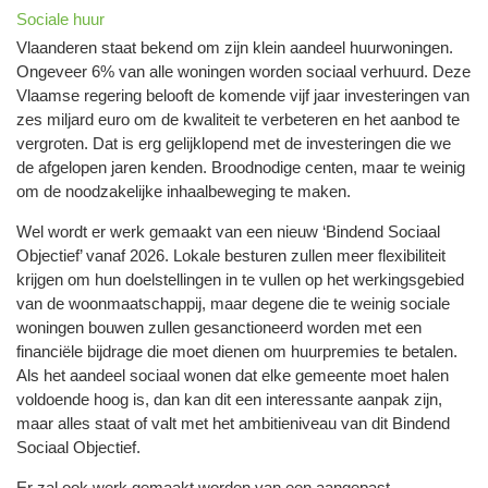
Sociale huur
Vlaanderen staat bekend om zijn klein aandeel huurwoningen.
Ongeveer 6% van alle woningen worden sociaal verhuurd. Deze
Vlaamse regering belooft de komende vijf jaar investeringen van
zes miljard euro om de kwaliteit te verbeteren en het aanbod te
vergroten. Dat is erg gelijklopend met de investeringen die we
de afgelopen jaren kenden. Broodnodige centen, maar te weinig
om de noodzakelijke inhaalbeweging te maken.
Wel wordt er werk gemaakt van een nieuw ‘Bindend Sociaal
Objectief’ vanaf 2026. Lokale besturen zullen meer flexibiliteit
krijgen om hun doelstellingen in te vullen op het werkingsgebied
van de woonmaatschappij, maar degene die te weinig sociale
woningen bouwen zullen gesanctioneerd worden met een
financiële bijdrage die moet dienen om huurpremies te betalen.
Als het aandeel sociaal wonen dat elke gemeente moet halen
voldoende hoog is, dan kan dit een interessante aanpak zijn,
maar alles staat of valt met het ambitieniveau van dit Bindend
Sociaal Objectief.
Er zal ook werk gemaakt worden van een aangepast