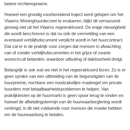
betere rechtenopname.
Hoewel een grondig voorbereidend traject werd gelopen om het
Vlaams Woninghuurdecreet te evalueren, blijkt dit verrassend
genoeg niet uit het Vlaams regeerakkoord. De enige nieuwigheid
die wordt beschreven is dat nu ook de vermelding van een
eventueel verblijfsdocument verplicht wordt in het huurcontract.
Dat zal er in de praktijk voor zorgen dat mensen in afwachting
van of zonder verblijfsdocumenten in het grijze of zwarte
wooncircuit belanden, waardoor uitbuiting of dakloosheid dreigt.
Belangrijk is ook wat we niet in het regeerakkoord lezen. Zo is er
geen sprake van een uitbreiding van de begunstigden van de
huurpremie, nochtans een noodzakelijke maatregel om private
huurders met betaalbaarheidsproblemen te helpen. Van
praktijktesten op de huurmarkt is geen spoor terug te vinden en
hoewel de afbetalingstermijn van de huurwaarborglening wordt
verlengd, is dit niet voldoende voor mensen die moeite hebben
om de huurwaarborg te betalen.