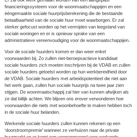
financieringssysteem voor de woonmaatschappijen en een
ééngemaakte sociale huurprijsberekening die de bestaande
betaalbaarheid van de sociale huur moet waarborgen. Er zal
sterker gefocust worden op het vermijden van leegstand van
sociale woningen en er is opnieuw sprake van een
administratieve vereenvoudiging voor de woonmaatschappijen.
Voor de sociale huurders komen er dan weer enkel
voorwaarden bij. Zo zullen niet-beroepsactieve kandidaat
sociale huurders zich moeten inschrijven bij de VDAB en zullen
sociale huurders getoetst worden op hun werkbereidheid door
de VDAB. Sociale huurders met arbeidspotentieel die niet aan
het werk gaan, zullen hun sociale huurprijs na twee jaar zien
stijgen. De woonmaatschappij zal hier van kunnen afwijken als
ze dat billijk achten. We blijven ons erover verwonderen hoe
voorwaarden die niets met woonbehoefte te maken hebben toch
in de sociale huur belanden.
Werkende sociale huurders zullen kunnen rekenen op een
‘doorstroompremie’ wanneer ze verhuizen naar de private
huurmarkt en er komt een voorrangsregel voor werkende