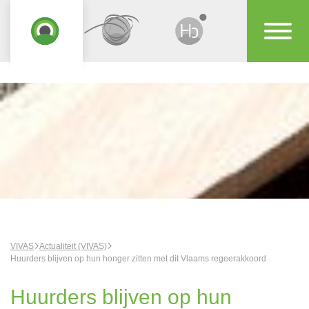
VIVAS
Actualiteit (VIVAS)
Huurders blijven op hun honger zitten met dit Vlaams regeerakkoord
Huurders blijven op hun