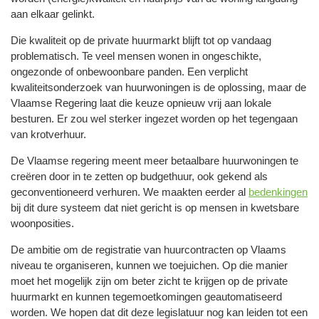
aan elkaar gelinkt.
Die kwaliteit op de private huurmarkt blijft tot op vandaag
problematisch. Te veel mensen wonen in ongeschikte,
ongezonde of onbewoonbare panden. Een verplicht
kwaliteitsonderzoek van huurwoningen is de oplossing, maar de
Vlaamse Regering laat die keuze opnieuw vrij aan lokale
besturen. Er zou wel sterker ingezet worden op het tegengaan
van krotverhuur.
De Vlaamse regering meent meer betaalbare huurwoningen te
creëren door in te zetten op budgethuur, ook gekend als
geconventioneerd verhuren. We maakten eerder al
bedenkingen
bij dit dure systeem dat niet gericht is op mensen in kwetsbare
woonposities.
De ambitie om de registratie van huurcontracten op Vlaams
niveau te organiseren, kunnen we toejuichen. Op die manier
moet het mogelijk zijn om beter zicht te krijgen op de private
huurmarkt en kunnen tegemoetkomingen geautomatiseerd
worden. We hopen dat dit deze legislatuur nog kan leiden tot een