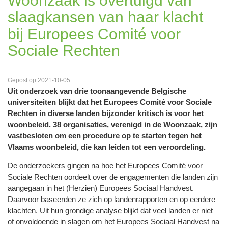
Woonzaak is overtuigd van
slaagkansen van haar klacht
bij Europees Comité voor
Sociale Rechten
Gepost op 2021-10-05
Uit onderzoek van drie toonaangevende Belgische
universiteiten blijkt dat het Europees Comité voor Sociale
Rechten in diverse landen bijzonder kritisch is voor het
woonbeleid. 38 organisaties, verenigd in de Woonzaak, zijn
vastbesloten om een procedure op te starten tegen het
Vlaams woonbeleid, die kan leiden tot een veroordeling.
De onderzoekers gingen na hoe het Europees Comité voor
Sociale Rechten oordeelt over de engagementen die landen zijn
aangegaan in het (Herzien) Europees Sociaal Handvest.
Daarvoor baseerden ze zich op landenrapporten en op eerdere
klachten. Uit hun grondige analyse blijkt dat veel landen er niet
of onvoldoende in slagen om het Europees Sociaal Handvest na