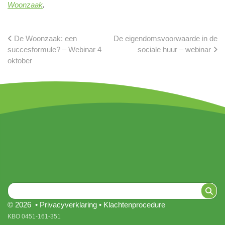
Woonzaak
.
De Woonzaak: een
De eigendomsvoorwaarde in de
succesformule? – Webinar 4
sociale huur – webinar
oktober
© 2026 •
Privacyverklaring
•
Klachtenprocedure
KBO 0451-161-351