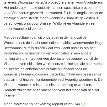
te leven. Woonzaak wil zo’n procedure starten voor Vlaanderen.
Het onderzoek maakt duidelijk dat een specifieke procedure
voor Vlaanderen gevoerd kan worden. Dit is belangrijk omdat de
afgelopen jaren steeds meer woonbeleid naar de gewesten is
verschoven, waardoor Brussel, Wallonië en Vlaanderen een
ander woonbeleid voeren.
Met de resultaten van dit onderzoek in de hand zal de
Woonzaak nu de klacht snel indienen, aldus woordvoerder Hugo
Beersmans: “Het is duidelijk dat een klacht nodig is om het
decennialang scheefgetrokken woonbeleid in een andere
richting te sturen. Zonder een doortastende aanpak vanuit de
Vlaamse overheid zullen we met onze kleine sociale huurmarkt
en slechte en onbetaalbare private huurmarkt nooit de
wooncrisis kunnen oplossen. Deze klacht kan een beslissende
stap zijn richting een fundamenteel rechtvaardig woonbeleid. De
Vlaamse wooncrisis laat ons niet toe om nog te wachten.
Daarom zullen we onze klacht nog voor het einde van het jaar
indienen.”
Meer informatie en het volledig rapport vindt u via
De