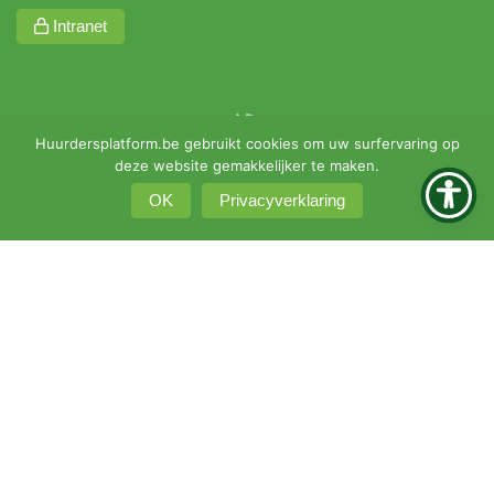
Intranet
Huurdersplatform.be gebruikt cookies om uw surfervaring op
deze website gemakkelijker te maken.
OK
Privacyverklaring