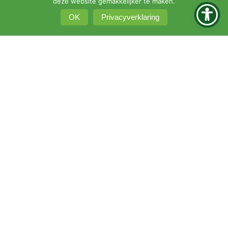
deze website gemakkelijker te maken.
OK
Privacyverklaring