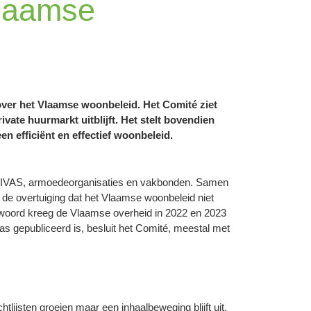
Vlaamse
over het Vlaamse woonbeleid. Het Comité ziet
ate huurmarkt uitblijft. Het stelt bovendien
en efficiënt en effectief woonbeleid.
 VIVAS, armoedeorganisaties en vakbonden. Samen
 de overtuiging dat het Vlaamse woonbeleid niet
woord kreeg de Vlaamse overheid in 2022 en 2023
as gepubliceerd is, besluit het Comité, meestal met
tlijsten groeien maar een inhaalbeweging blijft uit.