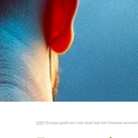
VHP
Europa geeft een rode kaart aan het Vlaamse woonbel