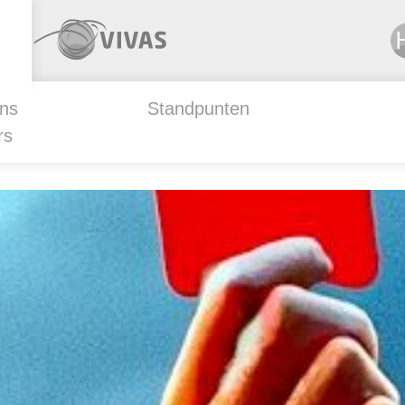
ns
Standpunten
rs