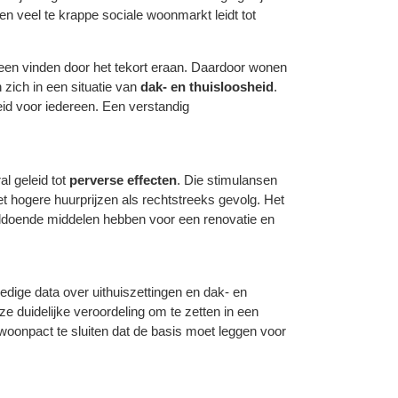
n veel te krappe sociale woonmarkt leidt tot
een vinden door het tekort eraan. Daardoor wonen
 zich in een situatie van
dak- en thuisloosheid
.
eid voor iedereen. Een verstandig
l geleid tot
perverse effecten
. Die stimulansen
 hogere huurprijzen als rechtstreeks gevolg. Het
ldoende middelen hebben voor een renovatie en
dige data over uithuiszettingen en dak- en
 duidelijke veroordeling om te zetten in een
onpact te sluiten dat de basis moet leggen voor