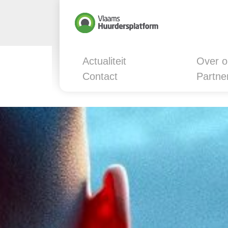
Actualiteit
Over o
Contact
Partne