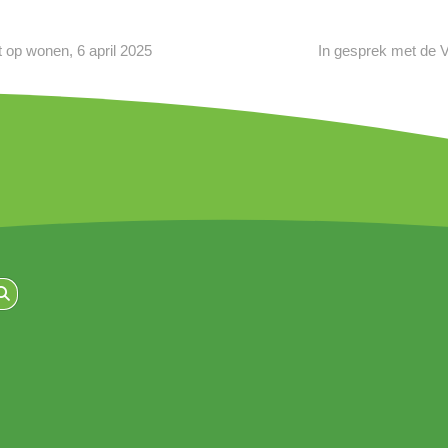
 op wonen, 6 april 2025
In gesprek met de 