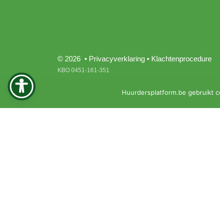
© 2026 •
Privacyverklaring
•
Klachtenprocedure
KBO 0451-161-351
Huurdersplatform.be gebruikt c