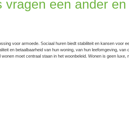
s vragen een ander en 
ssing voor armoede. Sociaal huren biedt stabiliteit en kansen voor e
iteit en betaalbaarheid van hun woning, van hun leefomgeving, van d
l wonen moet centraal staan in het woonbeleid. Wonen is geen luxe, 