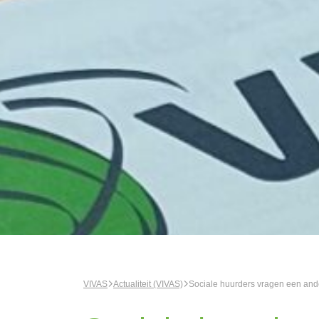
VIVAS
Actualiteit (VIVAS)
Sociale huurders vragen een and