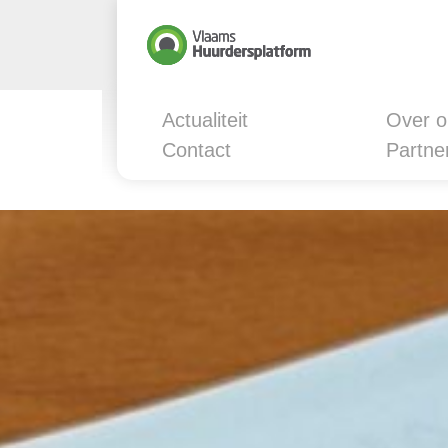
Actualiteit
Over o
Contact
Partne