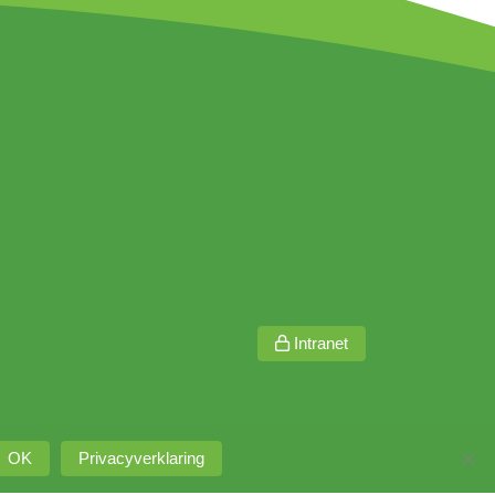
Intranet
OK
Privacyverklaring