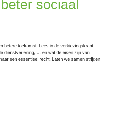
beter sociaal
en betere toekomst. Lees in de verkiezingskrant
e dienstverlening, … en wat de eisen zijn van
maar een essentieel recht. Laten we samen strijden