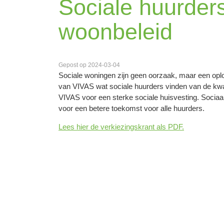
Sociale huurder
woonbeleid
Gepost op 2024-03-04
Sociale woningen zijn geen oorzaak, maar een oplo
van VIVAS wat sociale huurders vinden van de kwal
VIVAS voor een sterke sociale huisvesting. Sociaa
voor een betere toekomst voor alle huurders.
Lees hier de verkiezingskrant als PDF.