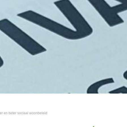
er en beter sociaal woonbeleid