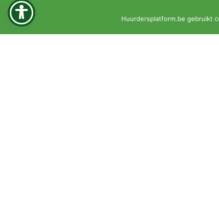
Huurdersplatform.be gebruikt c