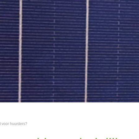
it voor huurders?