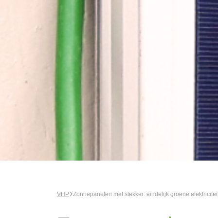
VHP
Zonnepanelen met stekker: eindelijk groene elektricite