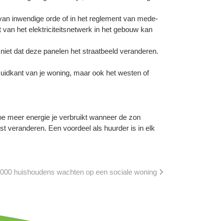
 van inwendige orde of in het reglement van mede-
an het elektriciteitsnetwerk in het gebouw kan
et dat deze panelen het straatbeeld veranderen.
uidkant van je woning, maar ook het westen of
hoe meer energie je verbruikt wanneer de zon
st veranderen. Een voordeel als huurder is in elk
.000 huishoudens wachten op een sociale woning