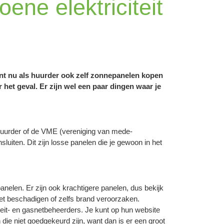
ene elektriciteit
unt nu als huurder ook zelf zonnepanelen kopen
r het geval. Er zijn wel een paar dingen waar je
huurder of de VME (vereniging van mede-
sluiten. Dit zijn losse panelen die je gewoon in het
nelen. Er zijn ook krachtigere panelen, dus bekijk
net beschadigen of zelfs brand veroorzaken.
eit- en gasnetbeheerders. Je kunt op hun website
ie niet goedgekeurd zijn, want dan is er een groot