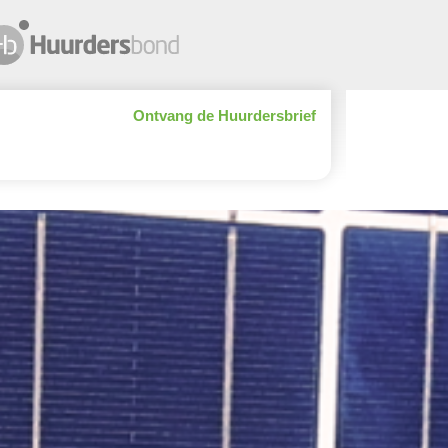
Ontvang de Huurdersbrief