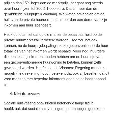
prijzen dan 15% lager dan de marktprijs, het gaat nog steeds
over huurprijzen tot 900 à 1.000 euro. Dat is meer dan de
gemiddelde huurprijzen vandaag. We weten bovendien dat de
helft van de private huurders nu al meer dan één derde van zijn
inkomen aan huur spendeert.
Het klopt dus niet dat op die manier de betaalbaarheid op de
private huurmarkt zal verbeterd worden. Hoe zou het ook
kunnen, nu de huurprijsbepaling inzake geconventioneerde huur
totaal los van het inkomen wordt bepaald. Meer nog, huurders
die een te laag inkomen zouden hebben om de huurprijs van
een geconventioneerde huurwoning te betalen, kunnen zelfs
geweigerd worden. Het feit dat de Vlaamse Regering met deze
mogelijkheid rekening houdt, betekent dat ook zij beseffen dat dit
voor mensen met beperkte inkomens geen betaalbaar aanbod
is.
Niet duurzaam
Sociale huisvesting ontwikkelen betekende lange tijd in
hoofdzaak dat sociale huisvestingsmaatschappijen goedkoop