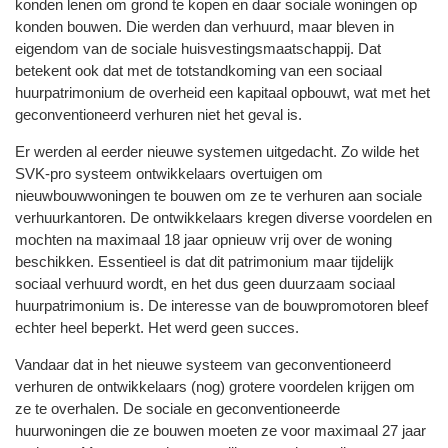
konden lenen om grond te kopen en daar sociale woningen op
konden bouwen. Die werden dan verhuurd, maar bleven in
eigendom van de sociale huisvestingsmaatschappij. Dat
betekent ook dat met de totstandkoming van een sociaal
huurpatrimonium de overheid een kapitaal opbouwt, wat met het
geconventioneerd verhuren niet het geval is.
Er werden al eerder nieuwe systemen uitgedacht. Zo wilde het
SVK-pro systeem ontwikkelaars overtuigen om
nieuwbouwwoningen te bouwen om ze te verhuren aan sociale
verhuurkantoren. De ontwikkelaars kregen diverse voordelen en
mochten na maximaal 18 jaar opnieuw vrij over de woning
beschikken. Essentieel is dat dit patrimonium maar tijdelijk
sociaal verhuurd wordt, en het dus geen duurzaam sociaal
huurpatrimonium is. De interesse van de bouwpromotoren bleef
echter heel beperkt. Het werd geen succes.
Vandaar dat in het nieuwe systeem van geconventioneerd
verhuren de ontwikkelaars (nog) grotere voordelen krijgen om
ze te overhalen. De sociale en geconventioneerde
huurwoningen die ze bouwen moeten ze voor maximaal 27 jaar