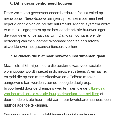
Dit is geconventioneerd bouwen
Deze vorm van geconventioneerd verhuren focust enkel op
nieuwbouw. Nieuwbouwwoningen zijn echter maar een heel
beperkt deeltje van de private huurmarkt. Met dit systeem wordt
er dus niet ingegrepen op de bestaande private huurwoningen
die voor velen onbetaalbaar zijn. Dat was nochtans wel de
bedoeling van de Vlaamse Woonraad toen ze een advies
uitwerkte over het geconventioneerd verhuren.
Middelen die niet naar bewezen instrumenten gaan
Maar liefst 575 miljoen euro die bestemd was voor sociale
woningbouw wordt ingezet in dit nieuwe systeem. Allemaal tijd
en geld die op een meer effectieve en efficiënte manier
aangewend kan worden voor de beoogde doelgroep,
bijvoorbeeld door de drempels weg te halen die de
uitbreiding
van het traditionele sociale huurpatrimonium bemoeilijken
of
door op de private huurmarkt aan meer kwetsbare huurders een
huurtoelage toe te kennen.
Overigens wordt niet verteld hoeveel sociale en hoeveel