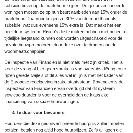
subsidie bovenop de markthuur krijgen. De geconventioneerde
woningen moeten ze op hun beurt aanbieden aan 15% onder de
markthuur. Daarvoor krijgen ze 30% van de markthuur als
subsidie, wat dus eveneens 15% extra is. Dat maakt het een
heel duur systeem. Risico’s die te maken hebben met beheer of
tijdelijke leegstand kunnen ook worden uitgeschakeld voor de
private bouwpromotoren, door deze over te dragen aan de
woonmaatschappijen.
De Inspectie van Financiën is niet mals met zijn kritiek. Het is
zeer de vraag of hier geen sprake is van oversubsidiëring en er
rijzen gerede twijfels of dit alles wel in lijn is met het kader van
de Europese regelgeving inzake staatssteun. Bovendien is de
inspecteur van Financiën ervan overtuigd dat dit systeem
sowieso duurder is voor de overheid dan de klassieke
financiering van sociale huurwoningen.
Te duur voor bewoners
Huurders die deze geconventioneerde huurprijs zullen moeten
betalen, betalen nog altijd hoge huurprijzen. Zelfs al liggen die