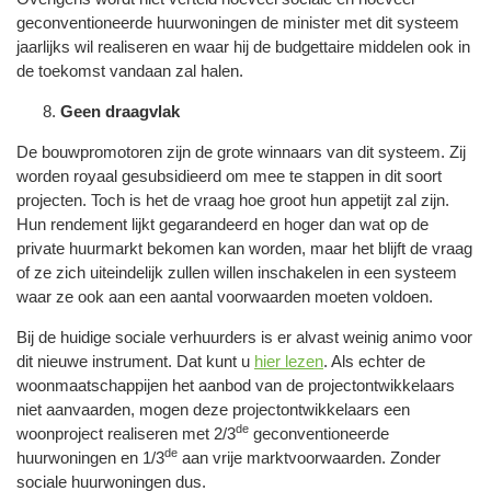
geconventioneerde huurwoningen de minister met dit systeem
jaarlijks wil realiseren en waar hij de budgettaire middelen ook in
de toekomst vandaan zal halen.
Geen draagvlak
De bouwpromotoren zijn de grote winnaars van dit systeem. Zij
worden royaal gesubsidieerd om mee te stappen in dit soort
projecten. Toch is het de vraag hoe groot hun appetijt zal zijn.
Hun rendement lijkt gegarandeerd en hoger dan wat op de
private huurmarkt bekomen kan worden, maar het blijft de vraag
of ze zich uiteindelijk zullen willen inschakelen in een systeem
waar ze ook aan een aantal voorwaarden moeten voldoen.
Bij de huidige sociale verhuurders is er alvast weinig animo voor
dit nieuwe instrument. Dat kunt u
hier lezen
. Als echter de
woonmaatschappijen het aanbod van de projectontwikkelaars
niet aanvaarden, mogen deze projectontwikkelaars een
de
woonproject realiseren met 2/3
geconventioneerde
de
huurwoningen en 1/3
aan vrije marktvoorwaarden. Zonder
sociale huurwoningen dus.