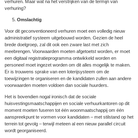
verhuren. Maar wat na het verstrijken van de termijn van
verhuring?
Omslachtig
Voor dit geconventioneerd verhuren moet een volledig nieuw
administratief systeem uitgebouwd worden. Gezien de heel
brede doelgroep, zal dit ook een zware last met zich
meebrengen. Voorwaarden moeten afgetoetst worden, er moet
een digitaal registratieprogramma ontwikkeld worden en
personeel moet ingezet worden om dit alles mogelijk te maken.
Er is trouwens sprake van een loterijsysteem om de
toewijzingen te organiseren en de kandidaten zullen aan andere
voorwaarden moeten voldoen dan sociale huurders.
Het is bovendien nogal ironisch dat de sociale
huisvestingsmaatschappijen en sociale verhuurkantoren op dit
moment moeten fuseren tot één woonmaatschappij om één
aanspreekpunt te vormen voor kandidaten – met stilstand op het
terrein tot gevolg – terwijl meteen al een nieuw parallel circuit
wordt georganiseerd.