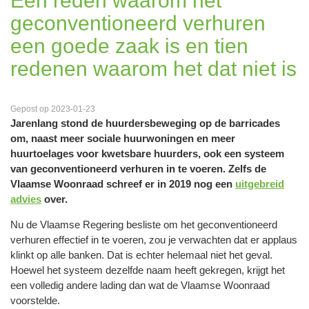
Eén reden waarom het
geconventioneerd verhuren
een goede zaak is en tien
redenen waarom het dat niet is
Gepost op 2023-01-23
Jarenlang stond de huurdersbeweging op de barricades
om, naast meer sociale huurwoningen en meer
huurtoelages voor kwetsbare huurders, ook een systeem
van geconventioneerd verhuren in te voeren. Zelfs de
Vlaamse Woonraad schreef er in 2019 nog een
uitgebreid
advies
over.
Nu de Vlaamse Regering besliste om het geconventioneerd
verhuren effectief in te voeren, zou je verwachten dat er applaus
klinkt op alle banken. Dat is echter helemaal niet het geval.
Hoewel het systeem dezelfde naam heeft gekregen, krijgt het
een volledig andere lading dan wat de Vlaamse Woonraad
voorstelde.