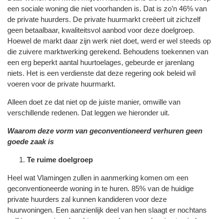
een sociale woning die niet voorhanden is. Dat is zo’n 46% van
de private huurders. De private huurmarkt creëert uit zichzelf
geen betaalbaar, kwaliteitsvol aanbod voor deze doelgroep.
Hoewel de markt daar zijn werk niet doet, werd er wel steeds op
die zuivere marktwerking gerekend. Behoudens toekennen van
een erg beperkt aantal huurtoelages, gebeurde er jarenlang
niets. Het is een verdienste dat deze regering ook beleid wil
voeren voor de private huurmarkt.
Alleen doet ze dat niet op de juiste manier, omwille van
verschillende redenen. Dat leggen we hieronder uit.
Waarom deze vorm van geconventioneerd verhuren geen
goede zaak is
Te ruime doelgroep
Heel wat Vlamingen zullen in aanmerking komen om een
geconventioneerde woning in te huren. 85% van de huidige
private huurders zal kunnen kandideren voor deze
huurwoningen. Een aanzienlijk deel van hen slaagt er nochtans