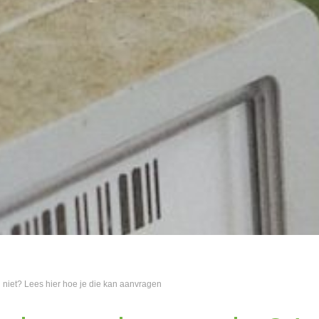
 niet? Lees hier hoe je die kan aanvragen