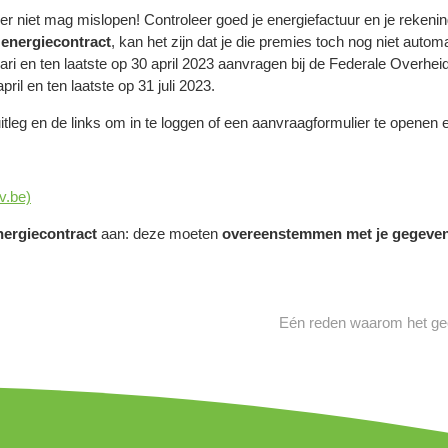
er niet mag mislopen! Controleer goed je energiefactuur en je rekenin
 energiecontract
, kan het zijn dat je die premies toch nog niet aut
 en ten laatste op 30 april 2023 aanvragen bij de Federale Overheid
il en ten laatste op 31 juli 2023.
leg en de links om in te loggen of een aanvraagformulier te openen en
v.be)
energiecontract
aan: deze moeten
overeenstemmen met je gegevens
Eén reden waarom het gec