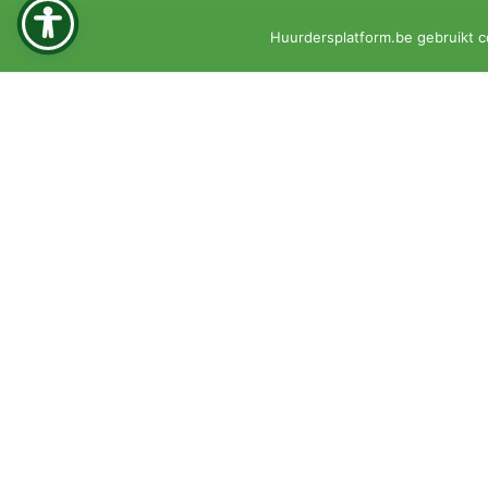
Huurdersplatform.be gebruikt c