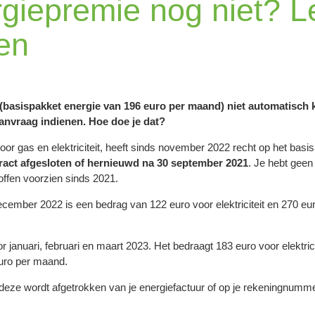
giepremie nog niet? Le
en
(basispakket energie van 196 euro per maand) niet automatisch 
 aanvraag indienen. Hoe doe je dat?
voor gas en elektriciteit, heeft sinds november 2022 recht op het bas
ract afgesloten of hernieuwd na 30 september 2021
. Je hebt geen 
ffen voorzien sinds 2021.
mber 2022 is een bedrag van 122 euro voor elektriciteit en 270 eur
anuari, februari en maart 2023. Het bedraagt 183 euro voor elektrici
euro per maand.
 deze wordt afgetrokken van je energiefactuur of op je rekeningnumm