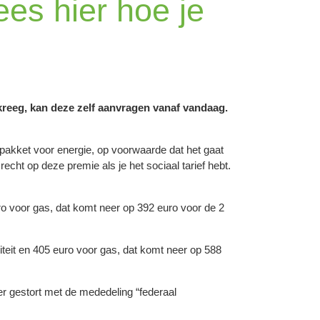
es hier hoe je
kreeg, kan deze zelf aanvragen vanaf vandaag.
ispakket voor energie, op voorwaarde dat het gaat
recht op deze premie als je het sociaal tarief hebt.
o voor gas, dat komt neer op 392 euro voor de 2
teit en 405 euro voor gas, dat komt neer op 588
er gestort met de mededeling “federaal