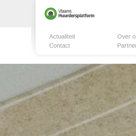
Actualiteit
Over o
Contact
Partne