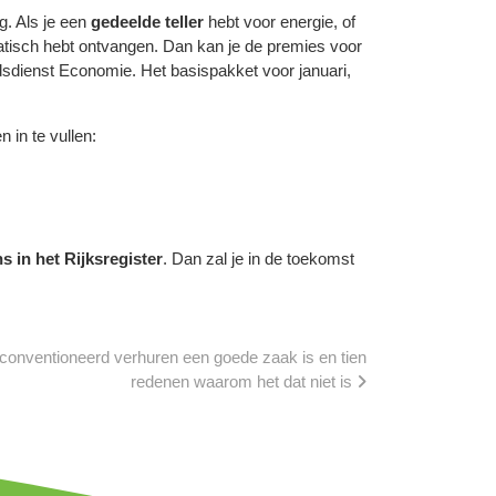
g. Als je een
gedeelde teller
hebt voor energie, of
omatisch hebt ontvangen. Dan kan je de premies voor
sdienst Economie. Het basispakket voor januari,
 in te vullen:
 in het Rijksregister
. Dan zal je in de toekomst
onventioneerd verhuren een goede zaak is en tien
redenen waarom het dat niet is