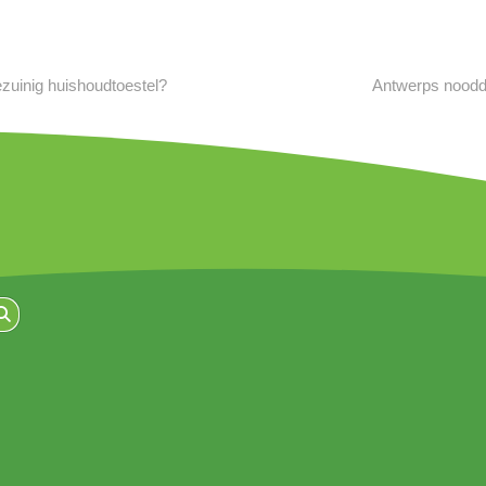
zuinig huishoudtoestel?
Antwerps nooddo