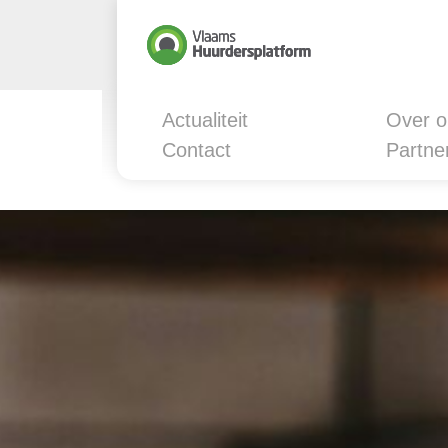
Actualiteit
Over o
Contact
Partne