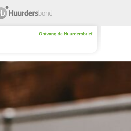
Ontvang de Huurdersbrief