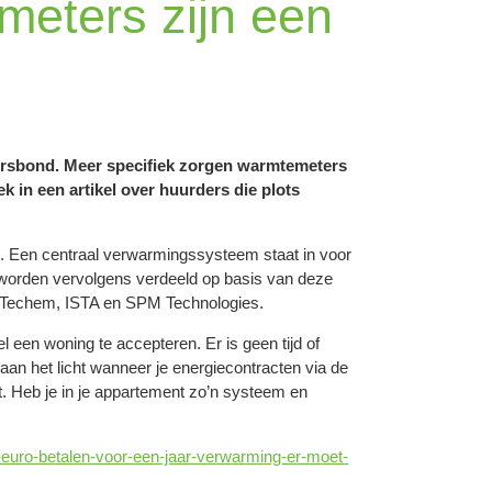
eters zijn een
ersbond. Meer specifiek zorgen warmtemeters
 in een artikel over huurders die plots
. Een centraal verwarmingssysteem staat in voor
 worden vervolgens verdeeld op basis van deze
ls Techem, ISTA en SPM Technologies.
en woning te accepteren. Er is geen tijd of
aan het licht wanneer je energiecontracten via de
gt. Heb je in je appartement zo’n systeem en
-euro-betalen-voor-een-jaar-verwarming-er-moet-