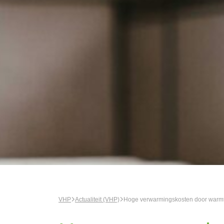
VHP
Actualiteit (VHP)
Hoge verwarmingskosten door warmt