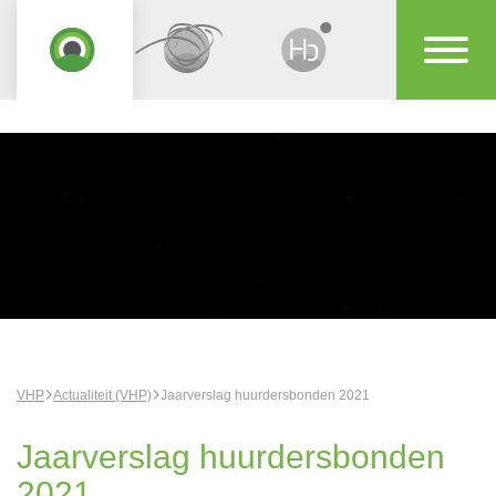
VHP
Actualiteit (VHP)
Jaarverslag huurdersbonden 2021
Jaarverslag huurdersbonden
2021