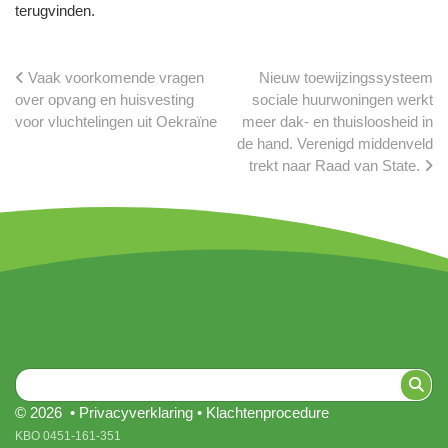
terugvinden.
Vaak voorkomende vragen
Nieuw toewijzingssysteem
over opvang en huisvesting
sociale huurwoningen werkt
voor vluchtelingen uit Oekraïne
meer dak- en thuisloosheid in
de hand. Verenigd middenveld
trekt naar Raad van State.
© 2026 •
Privacyverklaring
•
Klachtenprocedure
KBO 0451-161-351