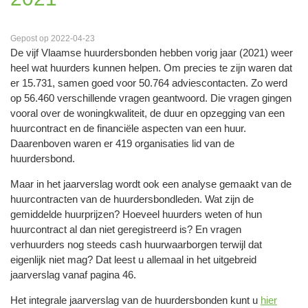
Gepost op 2022-04-23
De vijf Vlaamse huurdersbonden hebben vorig jaar (2021) weer
heel wat huurders kunnen helpen. Om precies te zijn waren dat
er 15.731, samen goed voor 50.764 adviescontacten. Zo werd
op 56.460 verschillende vragen geantwoord. Die vragen gingen
vooral over de woningkwaliteit, de duur en opzegging van een
huurcontract en de financiële aspecten van een huur.
Daarenboven waren er 419 organisaties lid van de
huurdersbond.
Maar in het jaarverslag wordt ook een analyse gemaakt van de
huurcontracten van de huurdersbondleden. Wat zijn de
gemiddelde huurprijzen? Hoeveel huurders weten of hun
huurcontract al dan niet geregistreerd is? En vragen
verhuurders nog steeds cash huurwaarborgen terwijl dat
eigenlijk niet mag? Dat leest u allemaal in het uitgebreid
jaarverslag vanaf pagina 46.
Het integrale jaarverslag van de huurdersbonden kunt u
hier