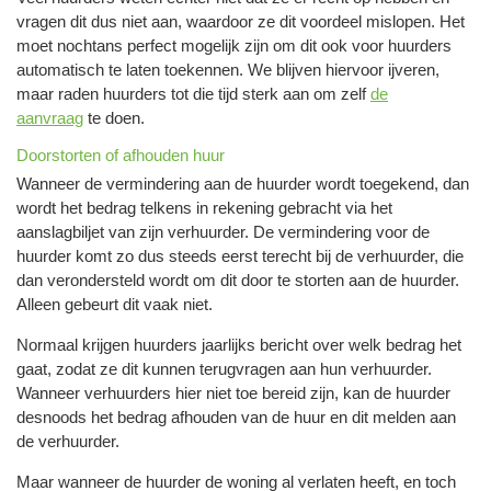
vragen dit dus niet aan, waardoor ze dit voordeel mislopen. Het
moet nochtans perfect mogelijk zijn om dit ook voor huurders
automatisch te laten toekennen. We blijven hiervoor ijveren,
maar raden huurders tot die tijd sterk aan om zelf
de
aanvraag
te doen.
Doorstorten of afhouden huur
Wanneer de vermindering aan de huurder wordt toegekend, dan
wordt het bedrag telkens in rekening gebracht via het
aanslagbiljet van zijn verhuurder. De vermindering voor de
huurder komt zo dus steeds eerst terecht bij de verhuurder, die
dan verondersteld wordt om dit door te storten aan de huurder.
Alleen gebeurt dit vaak niet.
Normaal krijgen huurders jaarlijks bericht over welk bedrag het
gaat, zodat ze dit kunnen terugvragen aan hun verhuurder.
Wanneer verhuurders hier niet toe bereid zijn, kan de huurder
desnoods het bedrag afhouden van de huur en dit melden aan
de verhuurder.
Maar wanneer de huurder de woning al verlaten heeft, en toch