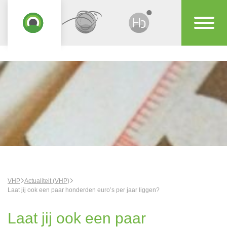
VHP
Actualiteit (VHP)
Laat jij ook een paar honderden euro’s per jaar liggen?
Laat jij ook een paar