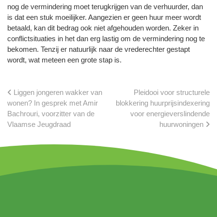
nog de vermindering moet terugkrijgen van de verhuurder, dan
is dat een stuk moeilijker. Aangezien er geen huur meer wordt
betaald, kan dit bedrag ook niet afgehouden worden. Zeker in
conflictsituaties in het dan erg lastig om de vermindering nog te
bekomen. Tenzij er natuurlijk naar de vrederechter gestapt
wordt, wat meteen een grote stap is.
Liggen jongeren wakker van
Pleidooi voor structurele
wonen? In gesprek met Amir
blokkering huurprijsindexering
Bachrouri, voorzitter van de
voor energieverslindende
Vlaamse Jeugdraad
huurwoningen