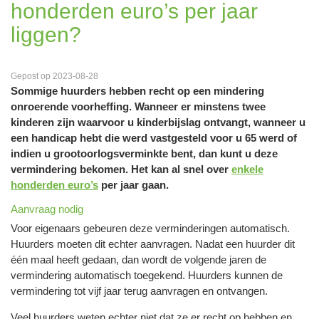
honderden euro’s per jaar
liggen?
Gepost op 2023-08-28
Sommige huurders hebben recht op een mindering
onroerende voorheffing. Wanneer er minstens twee
kinderen zijn waarvoor u kinderbijslag ontvangt, wanneer u
een handicap hebt die werd vastgesteld voor u 65 werd of
indien u grootoorlogsverminkte bent, dan kunt u deze
vermindering bekomen. Het kan al snel over
enkele
honderden euro’s
per jaar gaan.
Aanvraag nodig
Voor eigenaars gebeuren deze verminderingen automatisch.
Huurders moeten dit echter aanvragen. Nadat een huurder dit
één maal heeft gedaan, dan wordt de volgende jaren de
vermindering automatisch toegekend. Huurders kunnen de
vermindering tot vijf jaar terug aanvragen en ontvangen.
Veel huurders weten echter niet dat ze er recht op hebben en