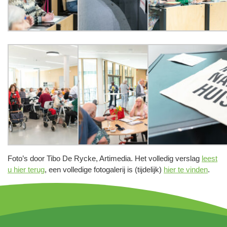
Foto’s door Tibo De Rycke, Artimedia. Het volledig verslag
leest
u hier terug
, een volledige fotogalerij is (tijdelijk)
hier te vinden
.