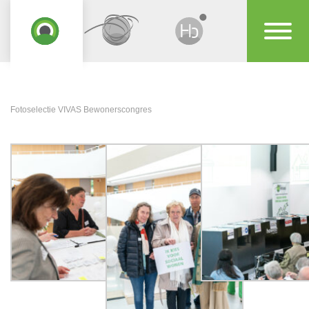
Fotoselectie VIVAS Bewonerscongres