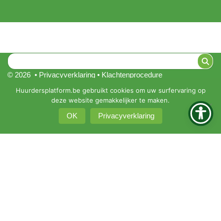
© 2026 •
Privacyverklaring
•
Klachtenprocedure
KBO 0451-161-351
Huurdersplatform.be gebruikt cookies om uw surfervaring op
deze website gemakkelijker te maken.
Intranet
OK
Privacyverklaring