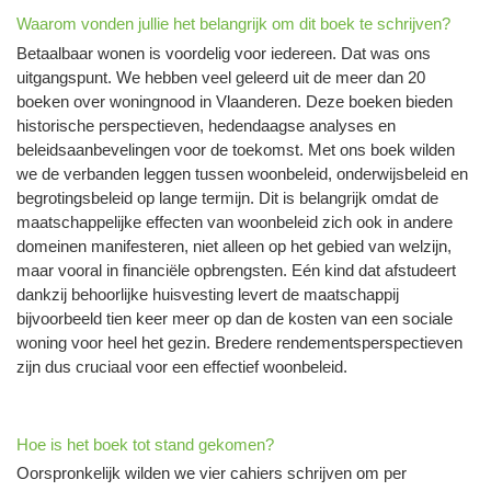
Waarom vonden jullie het belangrijk om dit boek te schrijven?
Betaalbaar wonen is voordelig voor iedereen. Dat was ons
uitgangspunt. We hebben veel geleerd uit de meer dan 20
boeken over woningnood in Vlaanderen. Deze boeken bieden
historische perspectieven, hedendaagse analyses en
beleidsaanbevelingen voor de toekomst. Met ons boek wilden
we de verbanden leggen tussen woonbeleid, onderwijsbeleid en
begrotingsbeleid op lange termijn. Dit is belangrijk omdat de
maatschappelijke effecten van woonbeleid zich ook in andere
domeinen manifesteren, niet alleen op het gebied van welzijn,
maar vooral in financiële opbrengsten. Eén kind dat afstudeert
dankzij behoorlijke huisvesting levert de maatschappij
bijvoorbeeld tien keer meer op dan de kosten van een sociale
woning voor heel het gezin. Bredere rendementsperspectieven
zijn dus cruciaal voor een effectief woonbeleid.
Hoe is het boek tot stand gekomen?
Oorspronkelijk wilden we vier cahiers schrijven om per