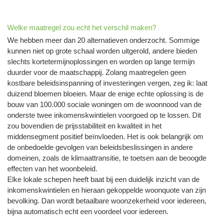
Welke maatregel zou echt het verschil maken?
We hebben meer dan 20 alternatieven onderzocht. Sommige
kunnen niet op grote schaal worden uitgerold, andere bieden
slechts kortetermijnoplossingen en worden op lange termijn
duurder voor de maatschappij. Zolang maatregelen geen
kostbare beleidsinspanning of investeringen vergen, zeg ik: laat
duizend bloemen bloeien. Maar de enige echte oplossing is de
bouw van 100.000 sociale woningen om de woonnood van de
onderste twee inkomenskwintielen voorgoed op te lossen. Dit
zou bovendien de prijsstabiliteit en kwaliteit in het
middensegment positief beïnvloeden. Het is ook belangrijk om
de onbedoelde gevolgen van beleidsbeslissingen in andere
domeinen, zoals de klimaattransitie, te toetsen aan de beoogde
effecten van het woonbeleid.
Elke lokale schepen heeft baat bij een duidelijk inzicht van de
inkomenskwintielen en hieraan gekoppelde woonquote van zijn
bevolking. Dan wordt betaalbare woonzekerheid voor iedereen,
bijna automatisch echt een voordeel voor iedereen.