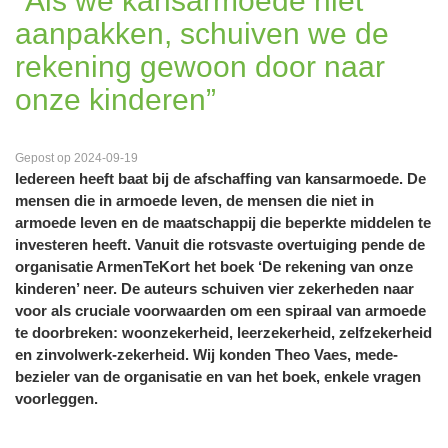
“Als we kansarmoede niet
aanpakken, schuiven we de
rekening gewoon door naar
onze kinderen”
Gepost op 2024-09-19
Iedereen heeft baat bij de afschaffing van kansarmoede. De
mensen die in armoede leven, de mensen die niet in
armoede leven en de maatschappij die beperkte middelen te
investeren heeft. Vanuit die rotsvaste overtuiging pende de
organisatie ArmenTeKort het boek ‘De rekening van onze
kinderen’ neer. De auteurs schuiven vier zekerheden naar
voor als cruciale voorwaarden om een spiraal van armoede
te doorbreken: woonzekerheid, leerzekerheid, zelfzekerheid
en zinvolwerk-zekerheid. Wij konden Theo Vaes, mede-
bezieler van de organisatie en van het boek, enkele vragen
voorleggen.