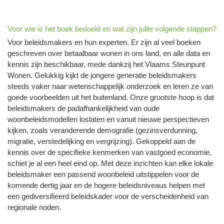
Voor wie is het boek bedoeld en wat zijn jullie volgende stappen?
Voor beleidsmakers en hun experten. Er zijn al veel boeken
geschreven over betaalbaar wonen in ons land, en alle data en
kennis zijn beschikbaar, mede dankzij het Vlaams Steunpunt
Wonen. Gelukkig kijkt de jongere generatie beleidsmakers
steeds vaker naar wetenschappelijk onderzoek en leren ze van
goede voorbeelden uit het buitenland. Onze grootste hoop is dat
beleidsmakers de padafhankelijkheid van oude
woonbeleidsmodellen loslaten en vanuit nieuwe perspectieven
kijken, zoals veranderende demografie (gezinsverdunning,
migratie, verstedelijking en vergrijzing). Gekoppeld aan de
kennis over de specifieke kenmerken van vastgoed economie,
schiet je al een heel eind op. Met deze inzichten kan elke lokale
beleidsmaker een passend woonbeleid uitstippelen voor de
komende dertig jaar en de hogere beleidsniveaus helpen met
een gediversifieerd beleidskader voor de verscheidenheid van
regionale noden.