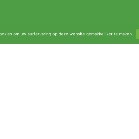
ookies om uw surfervaring op deze website gemakkelijker te maken.