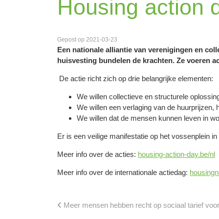
Housing action 
Gepost op 2021-03-23
Een nationale alliantie van verenigingen en coll
huisvesting bundelen de krachten. Ze voeren act
De actie richt zich op drie belangrijke elementen:
We willen collectieve en structurele oplossin
We willen een verlaging van de huurprijzen,
We willen dat de mensen kunnen leven in wo
Er is een veilige manifestatie op het vossenplein 
Meer info over de acties:
housing-action-day.be/nl
Meer info over de internationale actiedag:
housingno
Meer mensen hebben recht op sociaal tarief voor g