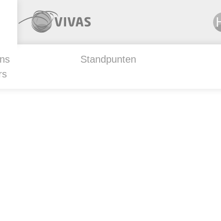
ns
Standpunten
rs