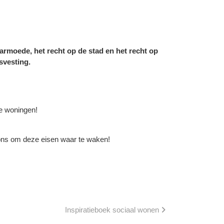
e armoede, het recht op de stad en het recht op
svesting.
le woningen!
n ons om deze eisen waar te waken!
Inspiratieboek sociaal wonen