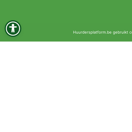
Huurdersplatform.be gebruikt c