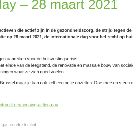
day – 28 maart 2021
ectieven die actief zijn in de gezondheidszorg, de strijd tegen d
ie op 28 maart 2021, de internationale dag voor het recht op hui
gen aanreiken voor de huisvestingscrisis!
 het einde van de leegstand, de renovatie en massale bouw van socia
ningen waar ze zich goed voelen.
in Brussel maar je kan ook zelf een actie opzetten. Doe mee en steu
tprofit.org/housing-action-day
as en elektriciteit