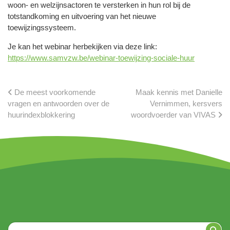
woon- en welzijnsactoren te versterken in hun rol bij de
totstandkoming en uitvoering van het nieuwe
toewijzingssysteem.
Je kan het webinar herbekijken via deze link:
https://www.samvzw.be/webinar-toewijzing-sociale-huur
De meest voorkomende
Maak kennis met Danielle
vragen en antwoorden over de
Vernimmen, kersvers
huurindexblokkering
woordvoerder van VIVAS