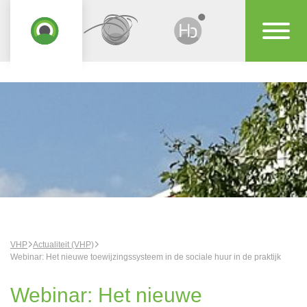
VHP
Actualiteit (VHP)
Webinar: Het nieuwe toewijzingssysteem in de sociale huur in de praktijk
Webinar: Het nieuwe