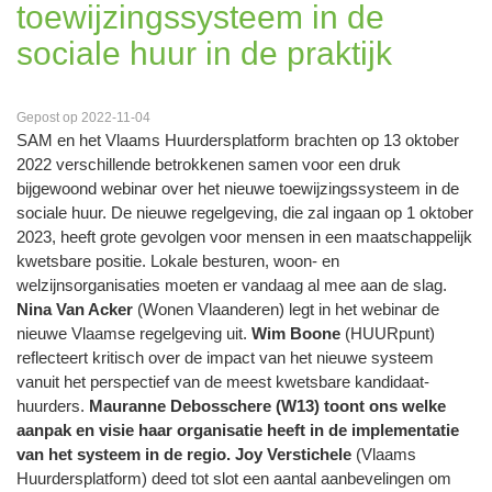
toewijzingssysteem in de
sociale huur in de praktijk
Gepost op 2022-11-04
SAM en het Vlaams Huurdersplatform brachten op 13 oktober
2022 verschillende betrokkenen samen voor een druk
bijgewoond webinar over het nieuwe toewijzingssysteem in de
sociale huur. De nieuwe regelgeving, die zal ingaan op 1 oktober
2023, heeft grote gevolgen voor mensen in een maatschappelijk
kwetsbare positie. Lokale besturen, woon- en
welzijnsorganisaties moeten er vandaag al mee aan de slag.
Nina Van Acker
(Wonen Vlaanderen) legt in het webinar de
nieuwe Vlaamse regelgeving uit.
Wim Boone
(HUURpunt)
reflecteert kritisch over de impact van het nieuwe systeem
vanuit het perspectief van de meest kwetsbare kandidaat-
huurders.
Mauranne Debosschere (W13) toont ons welke
aanpak en visie haar organisatie heeft in de implementatie
van het systeem in de regio. Joy Verstichele
(Vlaams
Huurdersplatform) deed tot slot een aantal aanbevelingen om