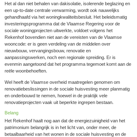
Het al dan niet behalen van dakisolatie, isolerende beglazing en
een up‐to‐date centrale verwarming, wordt ook nauwelijks
gehandhaafd via het woningkwaliteitsbesluit. Het beleidsmatig
investeringsprogramma dat de Vlaamse Regering voor de
sociale woningprojecten uitwerkte, voldoet volgens het
Rekenhof bovendien niet aan de vereisten van de Vlaamse
wooncode: er is geen verdeling van de middelen over
nieuwbouw, vervangingsbouw, renovatie en
aanpassingswerken, noch een regionale spreiding. Er is
evenmin aangetoond dat het programma tegemoet komt aan de
reële woonbehoeften.
Wel heeft de Vlaamse overheid maatregelen genomen om
renovatiebeslissingen in de sociale huisvesting meer planmatig
en onderbouwd te nemen, hoewel in de praktijk vele
renovatieprojecten vaak uit beperkte ingrepen bestaan.
Belang
Het Rekenhof haalt nog aan dat de energiezuinigheid van het
patrimonium belangrijk is in het licht van, onder meer, de
betaalbaarheid van het wonen in de sociale huisvesting en de