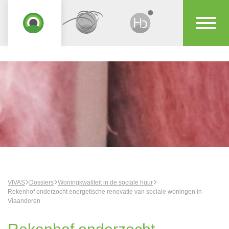
VIVAS
Dossiers
Woningkwaliteit in de sociale huur
Rekenhof onderzocht energetische renovatie van sociale woningen in
Vlaanderen