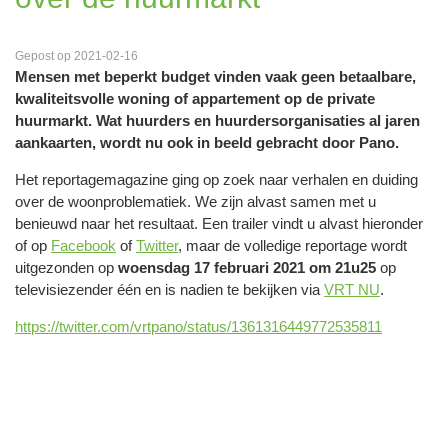
Gepost op 2021-02-16
Mensen met beperkt budget vinden vaak geen betaalbare,
kwaliteitsvolle woning of appartement op de private
huurmarkt. Wat huurders en huurdersorganisaties al jaren
aankaarten, wordt nu ook in beeld gebracht door Pano.
Het reportagemagazine ging op zoek naar verhalen en duiding
over de woonproblematiek. We zijn alvast samen met u
benieuwd naar het resultaat. Een trailer vindt u alvast hieronder
of op
Facebook
of
Twitter
, maar de volledige reportage wordt
uitgezonden op
woensdag 17 februari 2021 om 21u25
op
televisiezender één en is nadien te bekijken via
VRT NU
.
https://twitter.com/vrtpano/status/1361316449772535811