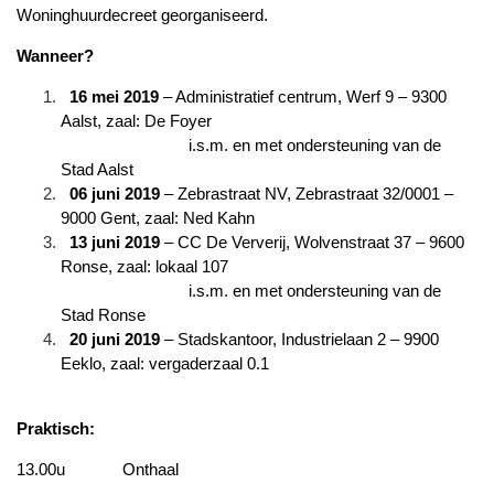
Woninghuurdecreet georganiseerd.
Wanneer?
16 mei 2019
– Administratief centrum, Werf 9 – 9300
Aalst, zaal: De Foyer
i.s.m. en met ondersteuning van de
Stad Aalst
06 juni 2019
– Zebrastraat NV, Zebrastraat 32/0001 –
9000 Gent, zaal: Ned Kahn
13 juni 2019
– CC De Ververij, Wolvenstraat 37 – 9600
Ronse, zaal: lokaal 107
i.s.m. en met ondersteuning van de
Stad Ronse
20 juni 2019
– Stadskantoor, Industrielaan 2 – 9900
Eeklo, zaal: vergaderzaal 0.1
Praktisch:
13.00u Onthaal