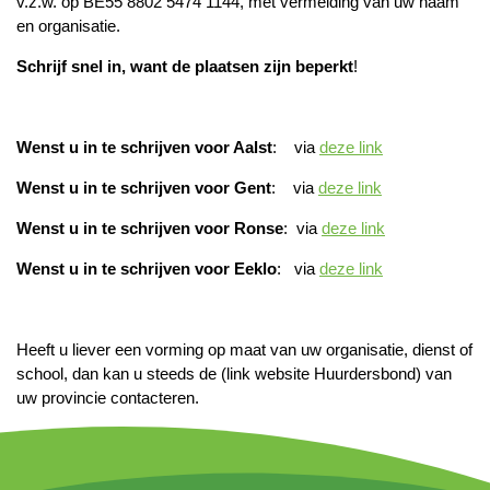
v.z.w. op BE55 8802 5474 1144, met vermelding van uw naam
en organisatie.
Schrijf snel in, want de plaatsen zijn beperkt
!
Wenst u in te schrijven voor Aalst
: via
deze link
Wenst u in te schrijven voor Gent
: via
deze link
Wenst u in te schrijven voor Ronse
: via
deze link
Wenst u in te schrijven voor Eeklo
: via
deze link
Heeft u liever een vorming op maat van uw organisatie, dienst of
school, dan kan u steeds de (link website Huurdersbond) van
uw provincie contacteren.