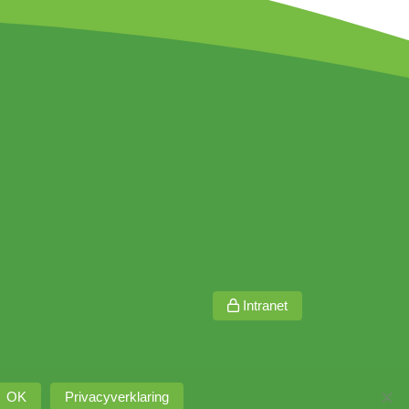
Intranet
OK
Privacyverklaring