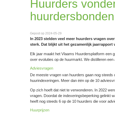
Huurders vonden
huurdersbonden
Gepost op 2024-05-29
In 2023 stelden veel meer huurders vragen ove
sterk. Dat blijkt uit het gezamenlijk jaarrappo
Elk jaar maakt het Vlaams Huurdersplatform een ge
over evoluties op de huurmarkt. We distilleren een
Adviesvragen
De meeste vragen van huurders gaan nog steeds ove
huurindexeringen. Meer dan één op de 10 adviesvr
Op zich hoeft dat niet te verwonderen. In 2022 werd i
vragen. Doordat de indexeringsbeperking gelinkt 
heeft nog steeds 6 op de 10 huurders die voor adv
Huurprijzen