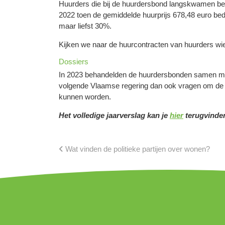
Huurders die bij de huurdersbond langskwamen bet
2022 toen de gemiddelde huurprijs 678,48 euro bedr
maar liefst 30%.
Kijken we naar de huurcontracten van huurders wie
Dossiers
In 2023 behandelden de huurdersbonden samen meer 
volgende Vlaamse regering dan ook vragen om de w
kunnen worden.
Het volledige jaarverslag kan je
hier
terugvinde
Wat vinden de politieke partijen over wonen?