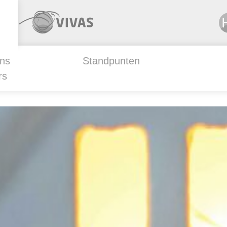
ns
Standpunten
rs