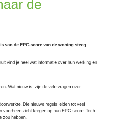
naar de
nis van de EPC-score van de woning steeg
it vind je heel wat informatie over hun werking en
n. Wat nieuw is, zijn de vele vragen over
 doorwerkte. Die nieuwe regels leiden tot veel
an voorheen zicht kregen op hun EPC-score. Toch
ie zou hebben.