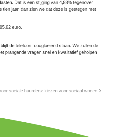
sten. Dat is een stijging van 4,88% tegenover
 tien jaar, dan zien we dat deze is gestegen met
85,82 euro.
jft de telefoon roodgloeiend staan. We zullen de
t prangende vragen snel en kwalitatief geholpen
oor sociale huurders: kiezen voor sociaal wonen