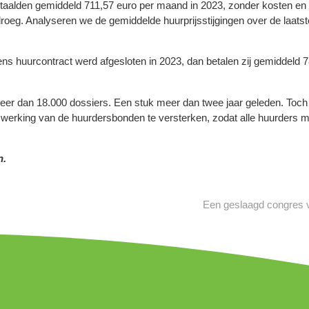
aalden gemiddeld 711,57 euro per maand in 2023, zonder kosten en la
oeg. Analyseren we de gemiddelde huurprijsstijgingen over de laatste
ns huurcontract werd afgesloten in 2023, dan betalen zij gemiddeld 7
dan 18.000 dossiers. Een stuk meer dan twee jaar geleden. Toch bli
erking van de huurdersbonden te versterken, zodat alle huurders me
n.
Een geslaagd congres v