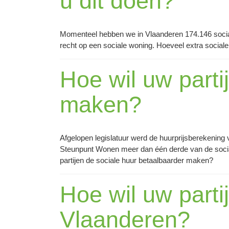
u dit doen?
Momenteel hebben we in Vlaanderen 174.146 socia
recht op een sociale woning. Hoeveel extra sociale 
Hoe wil uw parti
maken?
Afgelopen legislatuur werd de huurprijsberekening 
Steunpunt Wonen meer dan één derde van de social
partijen de sociale huur betaalbaarder maken?
Hoe wil uw parti
Vlaanderen?