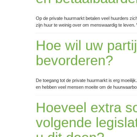
Op de private huurmarkt betalen veel huurders zic
zijn huur te weinig over om menswaardig te leven. W
Hoe wil uw parti
bevorderen?
De toegang tot de private huurmarkt is erg moeilijk.
en hebben veel mensen moeite om de huurwaarborg
Hoeveel extra so
volgende legisla