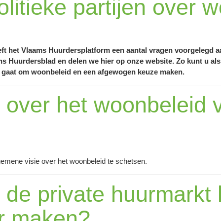
litieke partijen over 
eft het Vlaams Huurdersplatform een aantal vragen voorgelegd aa
s Huurdersblad en delen we hier op onze website. Zo kunt u als
het gaat om woonbeleid en een afgewogen keuze maken.
sie over het woonbeleid
lgemene visie over het woonbeleid te schetsen.
 de private huurmarkt k
er maken?