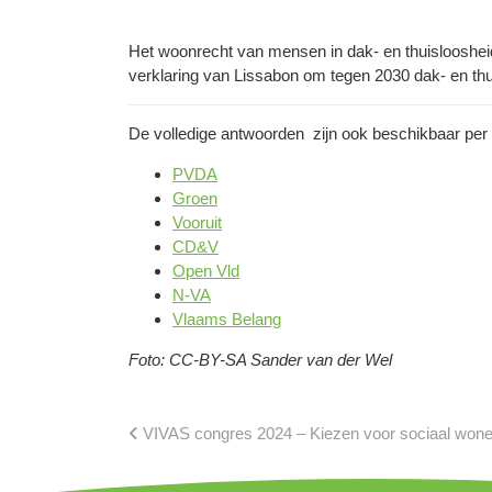
Het woonrecht van mensen in dak- en thuislooshei
verklaring van Lissabon om tegen 2030 dak- en th
De volledige antwoorden zijn ook beschikbaar per p
PVDA
Groen
Vooruit
CD&V
Open Vld
N-VA
Vlaams Belang
Foto: CC-BY-SA Sander van der Wel
VIVAS congres 2024 – Kiezen voor sociaal won