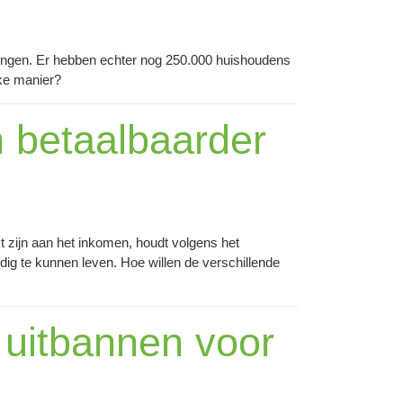
ingen. Er hebben echter nog 250.000 huishoudens
lke manier?
n betaalbaarder
t zijn aan het inkomen, houdt volgens het
g te kunnen leven. Hoe willen de verschillende
d uitbannen voor