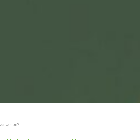
 over wonen?