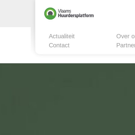
Actualiteit
Over o
Contact
Partne