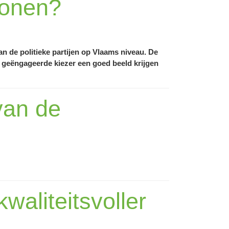
wonen?
n de politieke partijen op Vlaams niveau. De
 geëngageerde kiezer een goed beeld krijgen
 van de
waliteitsvoller