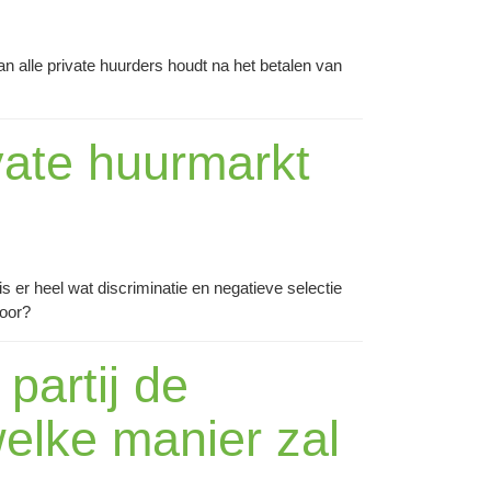
 alle private huurders houdt na het betalen van
ivate huurmarkt
is er heel wat discriminatie en negatieve selectie
voor?
partij de
welke manier zal