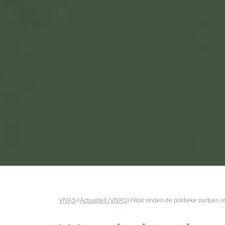
VIVAS
Actualiteit (VIVAS)
Wat vinden de politieke partijen