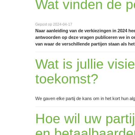
Wat vinden de po
Gepost op 2024-04-17
Naar aanleiding van de verkiezingen in 2024 he
antwoorden op deze vragen publiceren we in on
van waar de verschillende partijen staan als 
Wat is jullie vi
toekomst?
We gaven elke partij de kans om in het kort hun a
Hoe wil uw partij
en betaalbaard