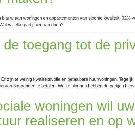
h blauw aan woningen en appartementen van slechte kwaliteit. 32% van
at wil elke partij hier aan doen?
j de toegang tot de pr
 Er zijn te weinig kwaliteitsvolle en betaalbare huurwoningen. Tegelijk 
 van 3 maanden te betalen. Welke plannen hebben de partijen hier
ciale woningen wil uw 
tuur realiseren en op 