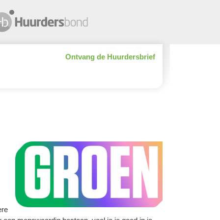
Ontvang de Huurdersbrief
ere