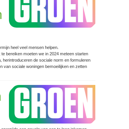
n
rmijn heel veel mensen helpen.
t te bereiken moeten we in 2024 meteen starten
 herintroduceren de sociale norm en formuleren
n van sociale woningen bemoeilijken en zetten
n