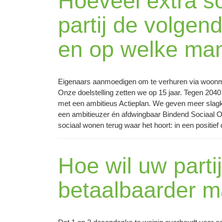
Hoeveel extra s
partij de volgend
en op welke mani
Eigenaars aanmoedigen om te verhuren via woonma
Onze doelstelling zetten we op 15 jaar. Tegen 204
met een ambitieus Actieplan. We geven meer slag
een ambitieuzer én afdwingbaar Bindend Sociaal O
sociaal wonen terug waar het hoort: in een positief 
Hoe wil uw parti
betaalbaarder 