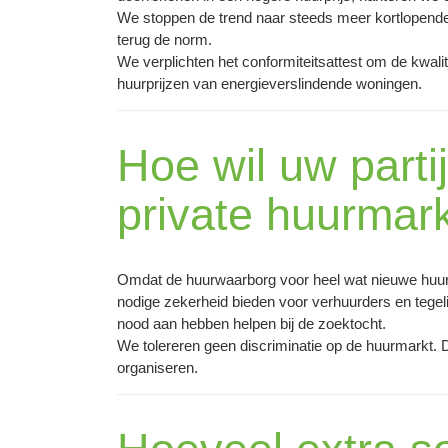
We stoppen de trend naar steeds meer kortlopen
terug de norm.
We verplichten het conformiteitsattest om de kwali
huurprijzen van energieverslindende woningen.
Hoe wil uw parti
private huurmar
Omdat de huurwaarborg voor heel wat nieuwe huurd
nodige zekerheid bieden voor verhuurders en tege
nood aan hebben helpen bij de zoektocht.
We tolereren geen discriminatie op de huurmarkt. 
organiseren.