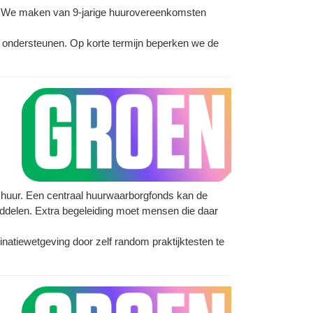
. We maken van 9-jarige huurovereenkomsten
en ondersteunen. Op korte termijn beperken we de
 huur. Een centraal huurwaarborgfonds kan de
iddelen. Extra begeleiding moet mensen die daar
natiewetgeving door zelf random praktijktesten te