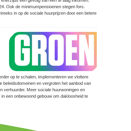
enerzijds een gevolg van een te laag inkomen.
2024. Ook de minimumpensioenen stegen fors.
treeks in op de sociale huurprijzen door een betere
rder op te schalen, implementeren we vlottere
erse beleidsdomeinen en vergroten het aanbod van
 en verhuurder. Meer sociale huurwoningen en
emt in een onbewoond gebouw om dakloosheid te