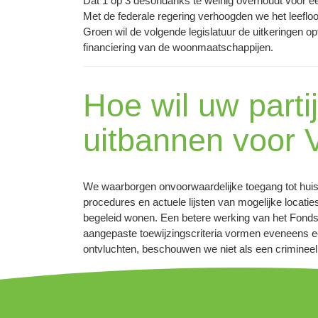
Dat 1 op 3 desondanks te weinig overhoudt voor e
Met de federale regering verhoogden we het leefl
Groen wil de volgende legislatuur de uitkeringen o
financiering van de woonmaatschappijen.
Hoe wil uw parti
uitbannen voor 
We waarborgen onvoorwaardelijke toegang tot huisv
procedures en actuele lijsten van mogelijke locati
begeleid wonen. Een betere werking van het Fonds 
aangepaste toewijzingscriteria vormen eveneens ee
ontvluchten, beschouwen we niet als een crimineel