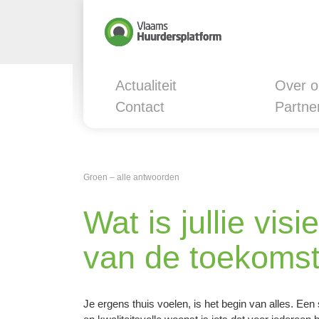
Actualiteit
Over o
Contact
Partne
Groen – alle antwoorden
Wat is jullie vis
van de toekoms
Je ergens thuis voelen, is het begin van alles. Ee