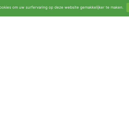
ookies om uw surfervaring op deze website gemakkelijker te maken.