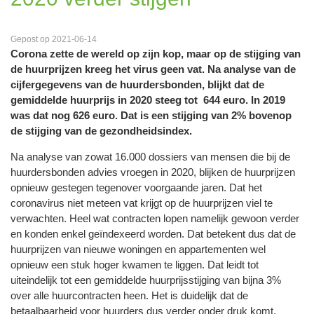
Gepost op 2021-06-14
Corona zette de wereld op zijn kop, maar op de stijging van
de huurprijzen kreeg het virus geen vat. Na analyse van de
cijfergegevens van de huurdersbonden, blijkt dat de
gemiddelde huurprijs in 2020 steeg tot 644 euro. In 2019
was dat nog 626 euro. Dat is een stijging van 2% bovenop
de stijging van de gezondheidsindex.
Na analyse van zowat 16.000 dossiers van mensen die bij de
huurdersbonden advies vroegen in 2020, blijken de huurprijzen
opnieuw gestegen tegenover voorgaande jaren. Dat het
coronavirus niet meteen vat krijgt op de huurprijzen viel te
verwachten. Heel wat contracten lopen namelijk gewoon verder
en konden enkel geïndexeerd worden. Dat betekent dus dat de
huurprijzen van nieuwe woningen en appartementen wel
opnieuw een stuk hoger kwamen te liggen. Dat leidt tot
uiteindelijk tot een gemiddelde huurprijsstijging van bijna 3%
over alle huurcontracten heen. Het is duidelijk dat de
betaalbaarheid voor huurders dus verder onder druk komt.