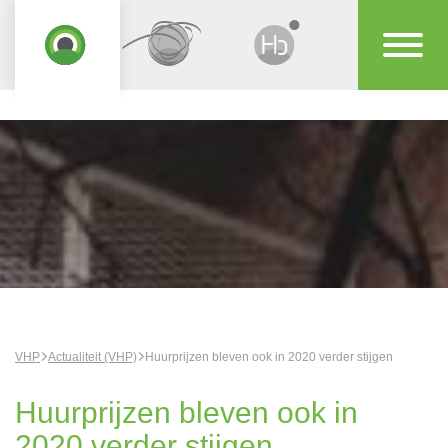
VHP
Actualiteit (VHP)
Huurprijzen bleven ook in 2020 verder stijgen
Huurprijzen bleven ook in
2020 verder stijgen