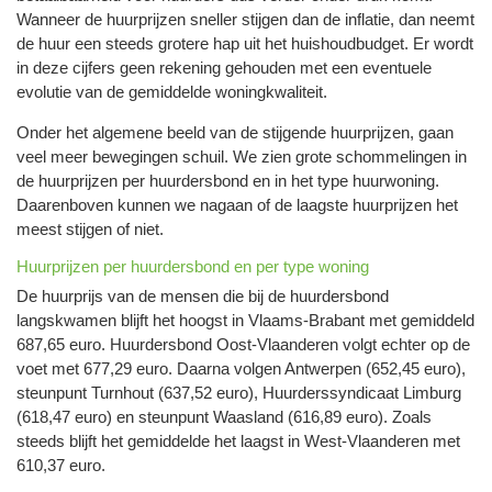
Wanneer de huurprijzen sneller stijgen dan de inflatie, dan neemt
de huur een steeds grotere hap uit het huishoudbudget. Er wordt
in deze cijfers geen rekening gehouden met een eventuele
evolutie van de gemiddelde woningkwaliteit.
Onder het algemene beeld van de stijgende huurprijzen, gaan
veel meer bewegingen schuil. We zien grote schommelingen in
de huurprijzen per huurdersbond en in het type huurwoning.
Daarenboven kunnen we nagaan of de laagste huurprijzen het
meest stijgen of niet.
Huurprijzen per huurdersbond en per type woning
De huurprijs van de mensen die bij de huurdersbond
langskwamen blijft het hoogst in Vlaams-Brabant met gemiddeld
687,65 euro. Huurdersbond Oost-Vlaanderen volgt echter op de
voet met 677,29 euro. Daarna volgen Antwerpen (652,45 euro),
steunpunt Turnhout (637,52 euro), Huurderssyndicaat Limburg
(618,47 euro) en steunpunt Waasland (616,89 euro). Zoals
steeds blijft het gemiddelde het laagst in West-Vlaanderen met
610,37 euro.