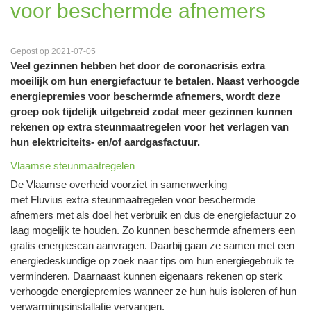
voor beschermde afnemers
Gepost op 2021-07-05
Veel gezinnen hebben het door de coronacrisis extra
moeilijk om hun energiefactuur te betalen. Naast verhoogde
energiepremies voor beschermde afnemers, wordt deze
groep ook tijdelijk uitgebreid zodat meer gezinnen kunnen
rekenen op extra steunmaatregelen voor het verlagen van
hun elektriciteits- en/of aardgasfactuur.
Vlaamse steunmaatregelen
De Vlaamse overheid voorziet in samenwerking
met Fluvius extra steunmaatregelen voor beschermde
afnemers met als doel het verbruik en dus de energiefactuur zo
laag mogelijk te houden. Zo kunnen beschermde afnemers een
gratis energiescan aanvragen. Daarbij gaan ze samen met een
energiedeskundige op zoek naar tips om hun energiegebruik te
verminderen. Daarnaast kunnen eigenaars rekenen op sterk
verhoogde energiepremies wanneer ze hun huis isoleren of hun
verwarmingsinstallatie vervangen.