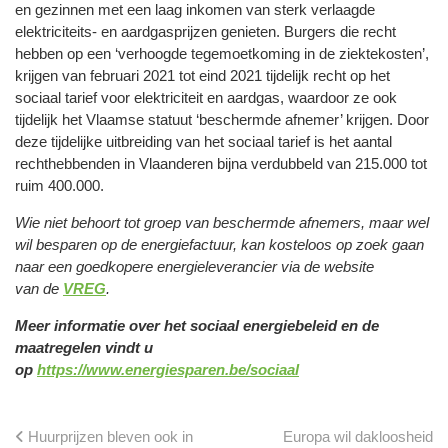
en gezinnen met een laag inkomen van sterk verlaagde
elektriciteits- en aardgasprijzen genieten. Burgers die recht
hebben op een ‘verhoogde tegemoetkoming in de ziektekosten’,
krijgen van februari 2021 tot eind 2021 tijdelijk recht op het
sociaal tarief voor elektriciteit en aardgas, waardoor ze ook
tijdelijk het Vlaamse statuut ‘beschermde afnemer’ krijgen. Door
deze tijdelijke uitbreiding van het sociaal tarief is het aantal
rechthebbenden in Vlaanderen bijna verdubbeld van 215.000 tot
ruim 400.000.
Wie niet behoort tot groep van beschermde afnemers, maar wel
wil besparen op de energiefactuur, kan kosteloos op zoek gaan
naar een goedkopere energieleverancier via de website
van de
VREG
.
Meer informatie over het sociaal energiebeleid en de
maatregelen vindt u
op
https://www.energiesparen.be/sociaal
Huurprijzen bleven ook in
Europa wil dakloosheid