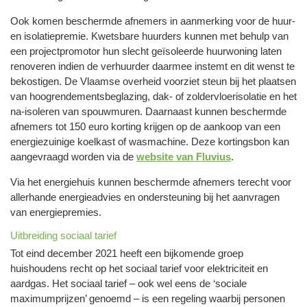
Ook komen beschermde afnemers in aanmerking voor de huur-
en isolatiepremie. Kwetsbare huurders kunnen met behulp van
een projectpromotor hun slecht geïsoleerde huurwoning laten
renoveren indien de verhuurder daarmee instemt en dit wenst te
bekostigen. De Vlaamse overheid voorziet steun bij het plaatsen
van hoogrendementsbeglazing, dak- of zoldervloerisolatie en het
na-isoleren van spouwmuren. Daarnaast kunnen beschermde
afnemers tot 150 euro korting krijgen op de aankoop van een
energiezuinige koelkast of wasmachine. Deze kortingsbon kan
aangevraagd worden via de
website van Fluvius
.
Via het energiehuis kunnen beschermde afnemers terecht voor
allerhande energieadvies en ondersteuning bij het aanvragen
van energiepremies.
Uitbreiding sociaal tarief
Tot eind december 2021 heeft een bijkomende groep
huishoudens recht op het sociaal tarief voor elektriciteit en
aardgas. Het sociaal tarief – ook wel eens de ‘sociale
maximumprijzen’ genoemd – is een regeling waarbij personen