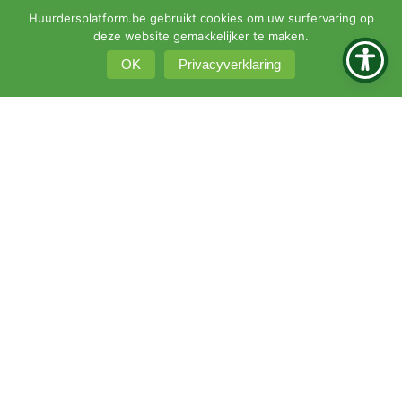
Huurdersplatform.be gebruikt cookies om uw surfervaring op
deze website gemakkelijker te maken.
OK
Privacyverklaring