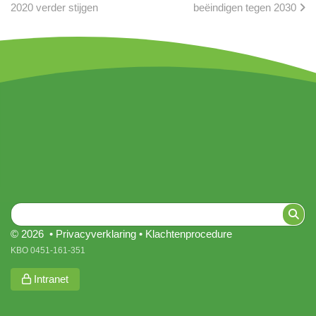
2020 verder stijgen
beëindigen tegen 2030
© 2026 •
Privacyverklaring
•
Klachtenprocedure
KBO 0451-161-351
Intranet