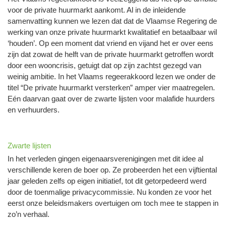
voor de private huurmarkt aankomt. Al in de inleidende
samenvatting kunnen we lezen dat dat de Vlaamse Regering de
werking van onze private huurmarkt kwalitatief en betaalbaar wil
‘houden’. Op een moment dat vriend en vijand het er over eens
zijn dat zowat de helft van de private huurmarkt getroffen wordt
door een wooncrisis, getuigt dat op zijn zachtst gezegd van
weinig ambitie. In het Vlaams regeerakkoord lezen we onder de
titel “De private huurmarkt versterken” amper vier maatregelen.
Eén daarvan gaat over de zwarte lijsten voor malafide huurders
en verhuurders.
Zwarte lijsten
In het verleden gingen eigenaarsverenigingen met dit idee al
verschillende keren de boer op. Ze probeerden het een vijftiental
jaar geleden zelfs op eigen initiatief, tot dit getorpedeerd werd
door de toenmalige privacycommissie. Nu konden ze voor het
eerst onze beleidsmakers overtuigen om toch mee te stappen in
zo’n verhaal.