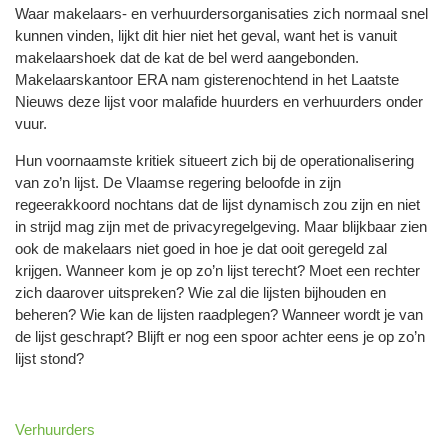
Waar makelaars- en verhuurdersorganisaties zich normaal snel
kunnen vinden, lijkt dit hier niet het geval, want het is vanuit
makelaarshoek dat de kat de bel werd aangebonden.
Makelaarskantoor ERA nam gisterenochtend in het Laatste
Nieuws deze lijst voor malafide huurders en verhuurders onder
vuur.
Hun voornaamste kritiek situeert zich bij de operationalisering
van zo’n lijst. De Vlaamse regering beloofde in zijn
regeerakkoord nochtans dat de lijst dynamisch zou zijn en niet
in strijd mag zijn met de privacyregelgeving. Maar blijkbaar zien
ook de makelaars niet goed in hoe je dat ooit geregeld zal
krijgen. Wanneer kom je op zo’n lijst terecht? Moet een rechter
zich daarover uitspreken? Wie zal die lijsten bijhouden en
beheren? Wie kan de lijsten raadplegen? Wanneer wordt je van
de lijst geschrapt? Blijft er nog een spoor achter eens je op zo’n
lijst stond?
Verhuurders