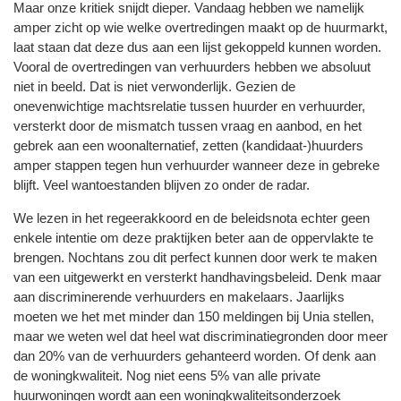
Maar onze kritiek snijdt dieper. Vandaag hebben we namelijk
amper zicht op wie welke overtredingen maakt op de huurmarkt,
laat staan dat deze dus aan een lijst gekoppeld kunnen worden.
Vooral de overtredingen van verhuurders hebben we absoluut
niet in beeld. Dat is niet verwonderlijk. Gezien de
onevenwichtige machtsrelatie tussen huurder en verhuurder,
versterkt door de mismatch tussen vraag en aanbod, en het
gebrek aan een woonalternatief, zetten (kandidaat-)huurders
amper stappen tegen hun verhuurder wanneer deze in gebreke
blijft. Veel wantoestanden blijven zo onder de radar.
We lezen in het regeerakkoord en de beleidsnota echter geen
enkele intentie om deze praktijken beter aan de oppervlakte te
brengen. Nochtans zou dit perfect kunnen door werk te maken
van een uitgewerkt en versterkt handhavingsbeleid. Denk maar
aan discriminerende verhuurders en makelaars. Jaarlijks
moeten we het met minder dan 150 meldingen bij Unia stellen,
maar we weten wel dat heel wat discriminatiegronden door meer
dan 20% van de verhuurders gehanteerd worden. Of denk aan
de woningkwaliteit. Nog niet eens 5% van alle private
huurwoningen wordt aan een woningkwaliteitsonderzoek