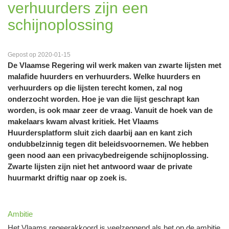
verhuurders zijn een
schijnoplossing
Gepost op 2020-01-15
De Vlaamse Regering wil werk maken van zwarte lijsten met
malafide huurders en verhuurders. Welke huurders en
verhuurders op die lijsten terecht komen, zal nog
onderzocht worden. Hoe je van die lijst geschrapt kan
worden, is ook maar zeer de vraag. Vanuit de hoek van de
makelaars kwam alvast kritiek. Het Vlaams
Huurdersplatform sluit zich daarbij aan en kant zich
ondubbelzinnig tegen dit beleidsvoornemen. We hebben
geen nood aan een privacybedreigende schijnoplossing.
Zwarte lijsten zijn niet het antwoord waar de private
huurmarkt driftig naar op zoek is.
Ambitie
Het Vlaams regeerakkoord is veelzeggend als het op de ambitie