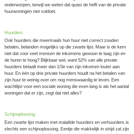
onderworpen, terwijl we weten dat quasi de helft van de private
huurwoningen niet voldoet.
Huurders
Ook huurders die meermaals hun huur niet correct zouden
betalen, belanden mogelijks op die zwarte lijst. Maar is de kern
niet dat voor veel mensen de inkomens gewoon te laag zijn en
de huren te hoog? Blijkbaar wel, want 52% van alle private
huurders betaalt meer dan 1/3e van zijn inkomen louter aan
huur. En één op drie private huurders houdt na het betalen van
zijn huur te weinig over om nog menswaardig te leven. Een
wachtlijst voor een sociale woning die even lang is als het aantal
woningen dat er zijn, zegt dat niet alles?
Schijnoplossing
Een zwarte lijst maken met malafide huurders en verhuurders is
slechts een schijnoplossing. Eentje die makkelijk in strijd zal zijn