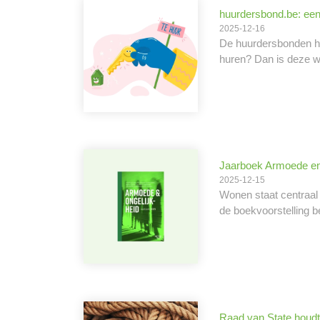
huurdersbond.be: een 
2025-12-16
De huurdersbonden heb
huren? Dan is deze w
Jaarboek Armoede en 
2025-12-15
Wonen staat centraal 
de boekvoorstelling b
Raad van State houdt