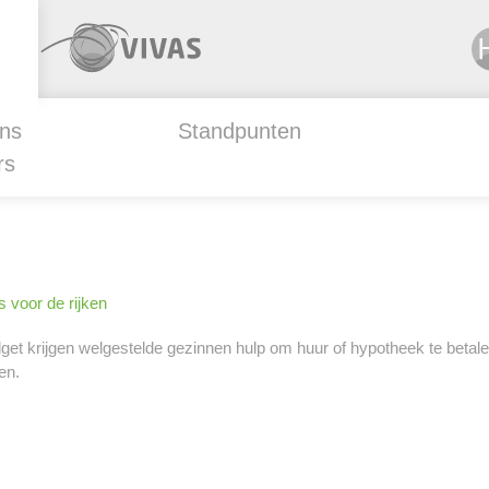
ns
Standpunten
rs
 voor de rijken
dget krijgen welgestelde gezinnen hulp om huur of hypotheek te betal
en.