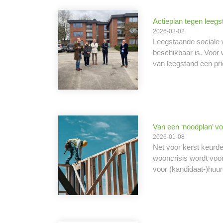
Actieplan tegen leegs
2026-03-02
Leegstaande sociale w
beschikbaar is. Voor 
van leegstand een prio
Van een ‘noodplan’ vo
2026-01-08
Net voor kerst keurd
wooncrisis wordt voo
voor (kandidaat-)huur