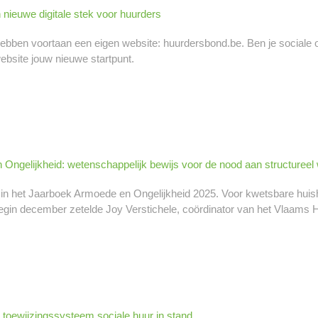
nieuwe digitale stek voor huurders
ben voortaan een eigen website: huurdersbond.be. Ben je sociale of 
ebsite jouw nieuwe startpunt.
Ongelijkheid: wetenschappelijk bewijs voor de nood aan structureel
in het Jaarboek Armoede en Ongelijkheid 2025. Voor kwetsbare huisho
egin december zetelde Joy Verstichele, coördinator van het Vlaams H
 toewijzingssysteem sociale huur in stand