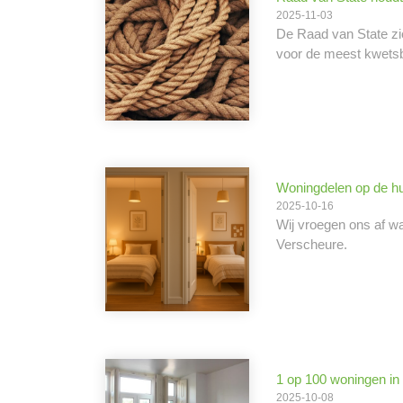
2025-11-03
De Raad van State zie
voor de meest kwetsb
Woningdelen op de hu
2025-10-16
Wij vroegen ons af w
Verscheure.
1 op 100 woningen in 
2025-10-08