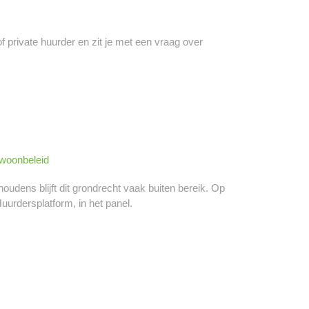
private huurder en zit je met een vraag over
 woonbeleid
udens blijft dit grondrecht vaak buiten bereik. Op
uurdersplatform, in het panel.