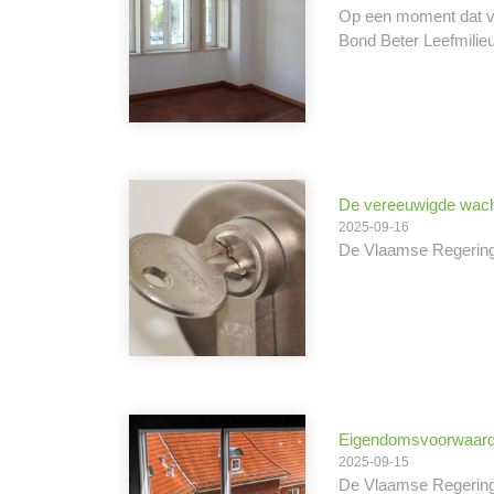
Op een moment dat vel
Bond Beter Leefmilieu
De vereeuwigde wacht
2025-09-16
De Vlaamse Regering b
Eigendomsvoorwaarde
2025-09-15
De Vlaamse Regering 