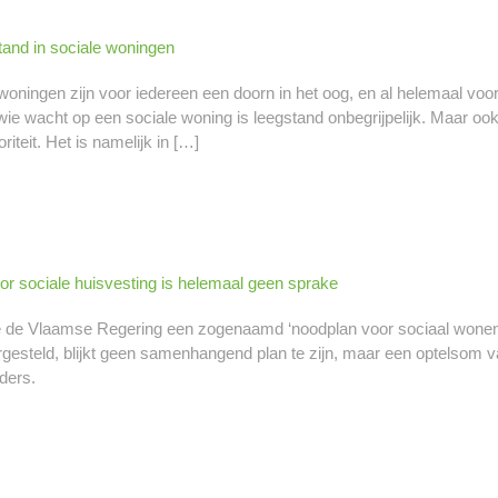
tand in sociale woningen
oningen zijn voor iedereen een doorn in het oog, en al helemaal voor w
wie wacht op een sociale woning is leegstand onbegrijpelijk. Maar ook 
riteit. Het is namelijk in […]
or sociale huisvesting is helemaal geen sprake
e de Vlaamse Regering een zogenaamd ‘noodplan voor sociaal wonen’
rgesteld, blijkt geen samenhangend plan te zijn, maar een optelsom
ders.