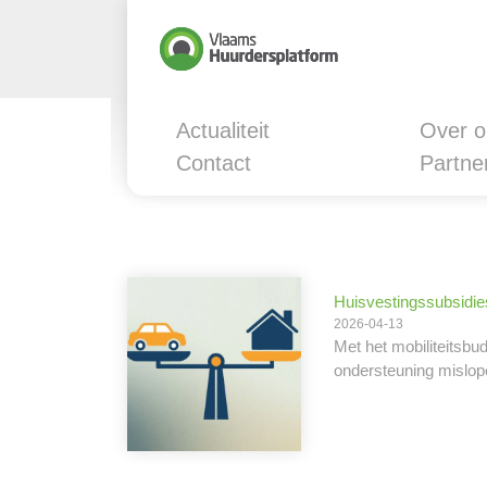
Actualiteit
Over o
Contact
Partne
Huisvestingssubsidies
2026-04-13
Met het mobiliteitsbu
ondersteuning mislop