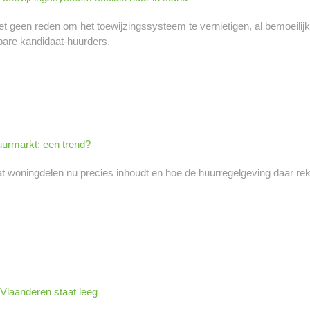
t geen reden om het toewijzingssysteem te vernietigen, al bemoeilij
are kandidaat-huurders.
urmarkt: een trend?
at woningdelen nu precies inhoudt en hoe de huurregelgeving daar re
Vlaanderen staat leeg