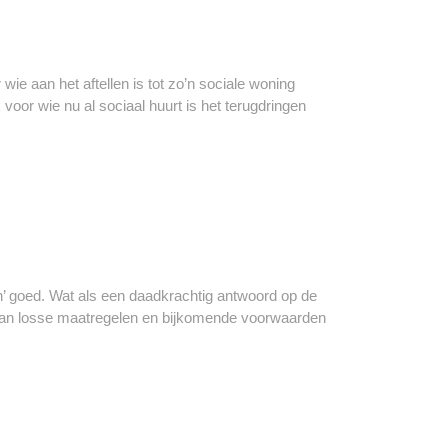
ie aan het aftellen is tot zo’n sociale woning
voor wie nu al sociaal huurt is het terugdringen
 goed. Wat als een daadkrachtig antwoord op de
 van losse maatregelen en bijkomende voorwaarden