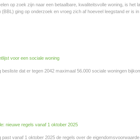
en op zoek zijn naar een betaalbare, kwaliteitsvolle woning, is het l
 (BBL) ging op onderzoek en vroeg zich af hoeveel leegstand er is in
lijst voor een sociale woning
esliste dat er tegen 2042 maximaal 56.000 sociale woningen bijkomen, 
: nieuwe regels vanaf 1 oktober 2025
past vanaf 1 oktober 2025 de regels over de eigendomsvoorwaarde 