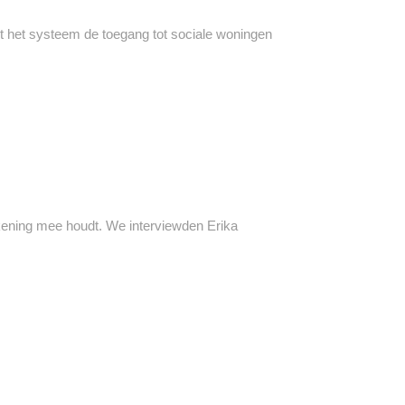
kt het systeem de toegang tot sociale woningen
kening mee houdt. We interviewden Erika