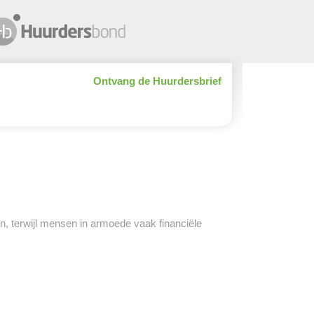
Ontvang de Huurdersbrief
en, terwijl mensen in armoede vaak financiële