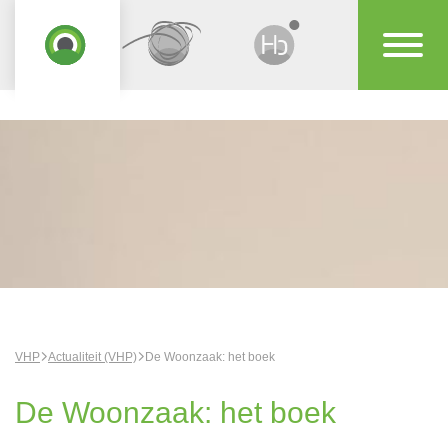
VHP
Actualiteit (VHP)
De Woonzaak: het boek
De Woonzaak: het boek