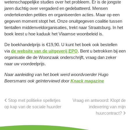
wetenschappelijke studies over het probleem. Er is de jongste
jaren duchtig over vergaderd en gedebatteerd. Mensen
ondertekenden petities en organiseerden acties. Maar op een
gegeven moment stopt het. Onze onuitgegeven coalitie tussen
tientallen middenveldorganisaties, trekt naar Straatsburg. In het
boek leest u hoe kaduuk het Vlaamse woonbeleid is.
De boekhandelprijs is €19,90. U kunt het boek ook bestellen
via
de website van de uitgeverij EPO
. Bent u betrokken bij een
organisatie die de Woonzaak onderschrijft, vraag dan zeker
naar uw voordeelprijs.
Naar aanleiding van het boek werd woordvoerder Hugo
Beersmans ook geïnterviewd door
Knack magazine
Stop met politieke spelletjes
Vraag en antwoord: Klopt de
op kap van de sociale huurder
indexering van mijn
huurcontract?