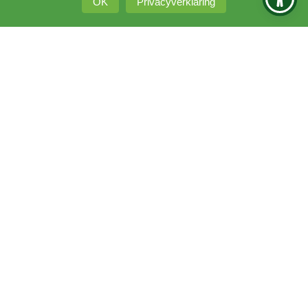
OK
Privacyverklaring