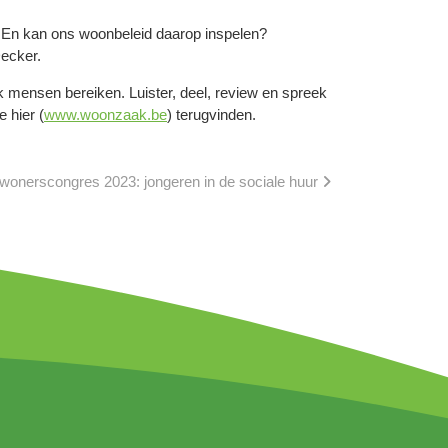
? En kan ons woonbeleid daarop inspelen?
ecker.
jk mensen bereiken. Luister, deel, review en spreek
 hier (
www.woonzaak.be
) terugvinden.
wonerscongres 2023: jongeren in de sociale huur