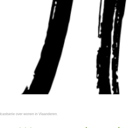
castserie over wonen in Vlaanderen.