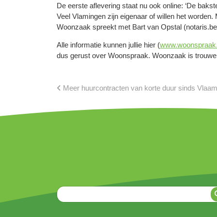
De eerste aflevering staat nu ook online: ‘De baks
Veel Vlamingen zijn eigenaar of willen het worde
Woonzaak spreekt met Bart van Opstal (notaris.be
Alle informatie kunnen jullie hier (
www.woonspraak
dus gerust over Woonspraak. Woonzaak is trouwens
Meer huurcontracten van korte duur sinds Vlaa