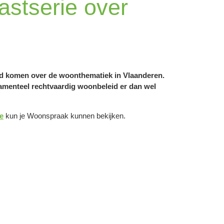
stserie over
d komen over de woonthematiek in Vlaanderen.
amenteel rechtvaardig woonbeleid er dan wel
e
kun je Woonspraak kunnen bekijken.