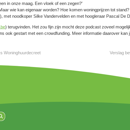
teen in onze maag. Een vloek of een zegen?’
n. Maar wie kan eigenaar worden? Hoe komen woningprijzen tot stand
), met noodkoper Silke Vandervelden en met hoogleraar Pascal De D
.be
) terugvinden. Het zou fijn zijn mocht deze podcast zoveel mogeli
 ook gestart met een crowdfunding. Meer informatie daarover kan je
ms Woninghuurdecreet
Verslag be