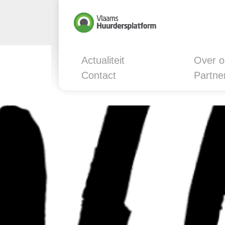
Actualiteit
Over o
Contact
Partne