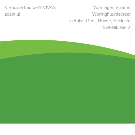
Sociale huurder? VIVAS
Vormingen Vlaams
zoekt u!
Woninghuurdecreet
in Aalst, Gent, Ronse, Eeklo en
Sint-Niklaas