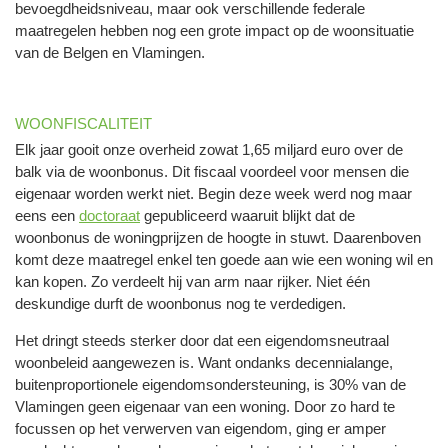
bevoegdheidsniveau, maar ook verschillende federale
maatregelen hebben nog een grote impact op de woonsituatie
van de Belgen en Vlamingen.
WOONFISCALITEIT
Elk jaar gooit onze overheid zowat 1,65 miljard euro over de
balk via de woonbonus. Dit fiscaal voordeel voor mensen die
eigenaar worden werkt niet. Begin deze week werd nog maar
eens een
doctoraat
gepubliceerd waaruit blijkt dat de
woonbonus de woningprijzen de hoogte in stuwt. Daarenboven
komt deze maatregel enkel ten goede aan wie een woning wil en
kan kopen. Zo verdeelt hij van arm naar rijker. Niet één
deskundige durft de woonbonus nog te verdedigen.
Het dringt steeds sterker door dat een eigendomsneutraal
woonbeleid aangewezen is. Want ondanks decennialange,
buitenproportionele eigendomsondersteuning, is 30% van de
Vlamingen geen eigenaar van een woning. Door zo hard te
focussen op het verwerven van eigendom, ging er amper