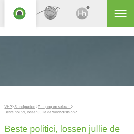
VHP
Standpunten
Toegang en selectie
Beste politici, lossen jullie de wooncrisis op?
Beste politici, lossen jullie de