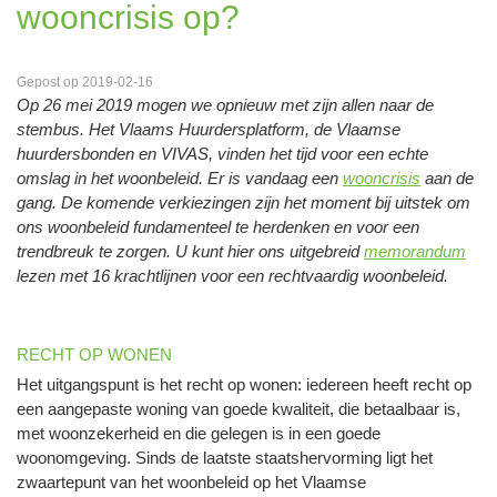
wooncrisis op?
Gepost op 2019-02-16
Op 26 mei 2019 mogen we opnieuw met zijn allen naar de
stembus. Het Vlaams Huurdersplatform, de Vlaamse
huurdersbonden en VIVAS, vinden het tijd voor een echte
omslag in het woonbeleid. Er is vandaag een
wooncrisis
aan de
gang. De komende verkiezingen zijn het moment bij uitstek om
ons woonbeleid fundamenteel te herdenken en voor een
trendbreuk te zorgen. U kunt hier ons uitgebreid
memorandum
lezen met 16 krachtlijnen voor een rechtvaardig woonbeleid.
RECHT OP WONEN
Het uitgangspunt is het recht op wonen: iedereen heeft recht op
een aangepaste woning van goede kwaliteit, die betaalbaar is,
met woonzekerheid en die gelegen is in een goede
woonomgeving. Sinds de laatste staatshervorming ligt het
zwaartepunt van het woonbeleid op het Vlaamse