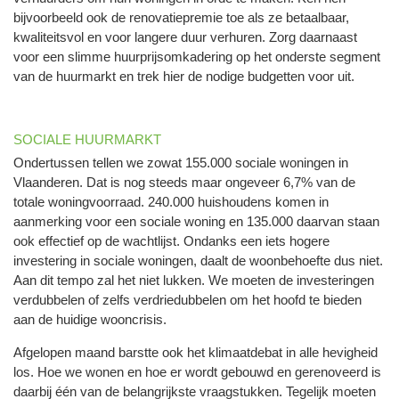
bijvoorbeeld ook de renovatiepremie toe als ze betaalbaar,
kwaliteitsvol en voor langere duur verhuren. Zorg daarnaast
voor een slimme huurprijsomkadering op het onderste segment
van de huurmarkt en trek hier de nodige budgetten voor uit.
SOCIALE HUURMARKT
Ondertussen tellen we zowat 155.000 sociale woningen in
Vlaanderen. Dat is nog steeds maar ongeveer 6,7% van de
totale woningvoorraad. 240.000 huishoudens komen in
aanmerking voor een sociale woning en 135.000 daarvan staan
ook effectief op de wachtlijst. Ondanks een iets hogere
investering in sociale woningen, daalt de woonbehoefte dus niet.
Aan dit tempo zal het niet lukken. We moeten de investeringen
verdubbelen of zelfs verdriedubbelen om het hoofd te bieden
aan de huidige wooncrisis.
Afgelopen maand barstte ook het klimaatdebat in alle hevigheid
los. Hoe we wonen en hoe er wordt gebouwd en gerenoveerd is
daarbij één van de belangrijkste vraagstukken. Tegelijk moeten