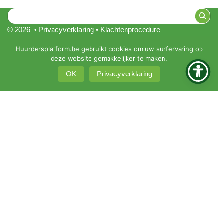
© 2026 •
Privacyverklaring
•
Klachtenprocedure
KBO 0451-161-351
Huurdersplatform.be gebruikt cookies om uw surfervaring op
deze website gemakkelijker te maken.
Intranet
OK
Privacyverklaring