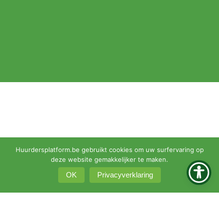
Huurdersplatform.be gebruikt cookies om uw surfervaring op
deze website gemakkelijker te maken.
OK
Privacyverklaring
© 2026 •
Privacyverklaring
•
Klachtenprocedure
KBO 0451-161-351