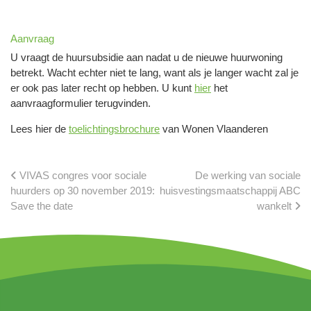
Aanvraag
U vraagt de huursubsidie aan nadat u de nieuwe huurwoning
betrekt. Wacht echter niet te lang, want als je langer wacht zal je
er ook pas later recht op hebben. U kunt
hier
het
aanvraagformulier terugvinden.
Lees hier de
toelichtingsbrochure
van Wonen Vlaanderen
VIVAS congres voor sociale
De werking van sociale
huurders op 30 november 2019:
huisvestingsmaatschappij ABC
Save the date
wankelt