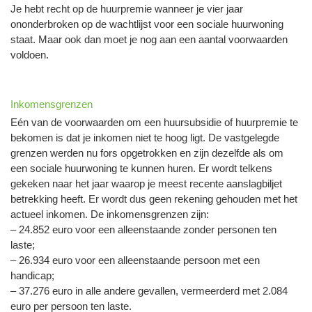
Je hebt recht op de huurpremie wanneer je vier jaar
ononderbroken op de wachtlijst voor een sociale huurwoning
staat. Maar ook dan moet je nog aan een aantal voorwaarden
voldoen.
Inkomensgrenzen
Eén van de voorwaarden om een huursubsidie of huurpremie te
bekomen is dat je inkomen niet te hoog ligt. De vastgelegde
grenzen werden nu fors opgetrokken en zijn dezelfde als om
een sociale huurwoning te kunnen huren. Er wordt telkens
gekeken naar het jaar waarop je meest recente aanslagbiljet
betrekking heeft. Er wordt dus geen rekening gehouden met het
actueel inkomen. De inkomensgrenzen zijn:
– 24.852 euro voor een alleenstaande zonder personen ten
laste;
– 26.934 euro voor een alleenstaande persoon met een
handicap;
– 37.276 euro in alle andere gevallen, vermeerderd met 2.084
euro per persoon ten laste.