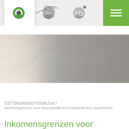
VHP
Standpunten
Private huur
Inkomensgrenzen voor huursubsidie en huurpremie fors opgetrokken
Inkomensgrenzen voor