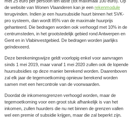
met 25 euro per persoon ten laste (tot maximaal 100 euro). Op
de website van Wonen Vlaanderen kan je een
rekenmodule
terugvinden. Indien je een huursubsidie huurt binnen het SVK-
pro systeem, dan wordt 85% van de maximale huurprijs
gehanteerd. Die bedragen worden ook verhoogd met 10% in de
centrumsteden, in het grootstedelijk gebied rond Antwerpen en
Gent en in Vlabinvestgebied. De bedragen worden jaarlijks
geïndexeerd.
Deze berekeningswijze geldt voorlopig enkel voor aanvragen
sinds 1 mei 2019, maar vanaf 1 mei 2020 zullen ook de lopende
huursubsidies op deze manier berekend worden. Daarenboven
zal elk jaar de tegemoetkoming opnieuw berekend worden
samen met een hercontrole van de voorwaarden.
Doordat de inkomensgrenzen verhoogd worden, maar de
tegemoetkoming voor een groot stuk afhankelijk is van het
inkomen, zullen huurders die nu net binnen de grenzen vallen
wel een premie of subsidie krijgen, maar die zal beperkt zijn.