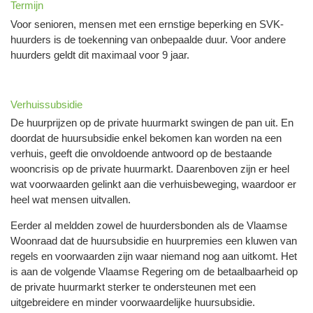
Termijn
Voor senioren, mensen met een ernstige beperking en SVK-
huurders is de toekenning van onbepaalde duur. Voor andere
huurders geldt dit maximaal voor 9 jaar.
Verhuissubsidie
De huurprijzen op de private huurmarkt swingen de pan uit. En
doordat de huursubsidie enkel bekomen kan worden na een
verhuis, geeft die onvoldoende antwoord op de bestaande
wooncrisis op de private huurmarkt. Daarenboven zijn er heel
wat voorwaarden gelinkt aan die verhuisbeweging, waardoor er
heel wat mensen uitvallen.
Eerder al meldden zowel de huurdersbonden als de Vlaamse
Woonraad dat de huursubsidie en huurpremies een kluwen van
regels en voorwaarden zijn waar niemand nog aan uitkomt. Het
is aan de volgende Vlaamse Regering om de betaalbaarheid op
de private huurmarkt sterker te ondersteunen met een
uitgebreidere en minder voorwaardelijke huursubsidie.