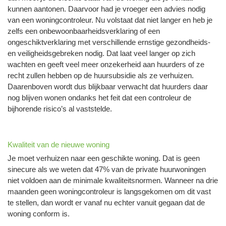
kunnen aantonen. Daarvoor had je vroeger een advies nodig
van een woningcontroleur. Nu volstaat dat niet langer en heb je
zelfs een onbewoonbaarheidsverklaring of een
ongeschiktverklaring met verschillende ernstige gezondheids-
en veiligheidsgebreken nodig. Dat laat veel langer op zich
wachten en geeft veel meer onzekerheid aan huurders of ze
recht zullen hebben op de huursubsidie als ze verhuizen.
Daarenboven wordt dus blijkbaar verwacht dat huurders daar
nog blijven wonen ondanks het feit dat een controleur de
bijhorende risico’s al vaststelde.
Kwaliteit van de nieuwe woning
Je moet verhuizen naar een geschikte woning. Dat is geen
sinecure als we weten dat 47% van de private huurwoningen
niet voldoen aan de minimale kwaliteitsnormen. Wanneer na drie
maanden geen woningcontroleur is langsgekomen om dit vast
te stellen, dan wordt er vanaf nu echter vanuit gegaan dat de
woning conform is.