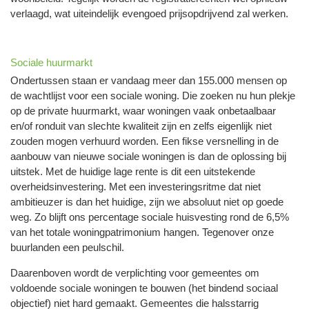
verlaagd, wat uiteindelijk evengoed prijsopdrijvend zal werken.
Sociale huurmarkt
Ondertussen staan er vandaag meer dan 155.000 mensen op
de wachtlijst voor een sociale woning. Die zoeken nu hun plekje
op de private huurmarkt, waar woningen vaak onbetaalbaar
en/of ronduit van slechte kwaliteit zijn en zelfs eigenlijk niet
zouden mogen verhuurd worden. Een fikse versnelling in de
aanbouw van nieuwe sociale woningen is dan de oplossing bij
uitstek. Met de huidige lage rente is dit een uitstekende
overheidsinvestering. Met een investeringsritme dat niet
ambitieuzer is dan het huidige, zijn we absoluut niet op goede
weg. Zo blijft ons percentage sociale huisvesting rond de 6,5%
van het totale woningpatrimonium hangen. Tegenover onze
buurlanden een peulschil.
Daarenboven wordt de verplichting voor gemeentes om
voldoende sociale woningen te bouwen (het bindend sociaal
objectief) niet hard gemaakt. Gemeentes die halsstarrig