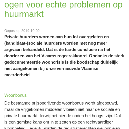
ogen voor echte problemen op
huurmarkt
Gepost op 2019-10-02
Private huurders worden aan hun lot overgelaten en
(kandidaat-)sociale huurders worden met nog meer
argwaan behandeld. Dat is de harde conclusie na het
doorlezen van het Vlaams regeerakkoord. Ondanks de sterk
gedocumenteerde wooncrisis is die boodschap duidelijk
niet aangekomen bij onze vernieuwde Vlaamse
meerderheid.
Woonbonus
De bestaande prijsopdrijvende woonbonus wordt afgebouwd,
maar de vrijgekomen middelen vloeien niet naar de sociale en
private huurmarkt, terwijl net hier de noden het hoogst zijn. Dat
is een gemiste kans om in te zetten op een rechtvaardiger
woonbeleid. Tegelijk worden de registratierechten wel opnieuw