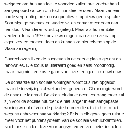
weigeren om hun aandeel te voorzien zullen met zachte hand
aangespoord worden om toch hun deel te doen. Maar van een
harde verplichting met consequenties is opnieuw geen sprake.
Sommige gemeentes en steden willen echter meer doen dan
hen door Vlaanderen wordt opgelegd. Maar als hun ambitie
verder reikt dan 15% sociale woningen, dan zullen ze dat op
eigen kosten moeten doen en kunnen ze niet rekenen op de
Vlaamse regering.
Daarenboven lijken de budgetten in de eerste plaats gericht op
renovaties. Die focus is uiteraard goed en zelfs broodnodig,
maar mag niet ten koste gaan van investeringen in nieuwbouw.
De schaarste aan sociale woningen wordt dus niet opgelost,
maar de toewijzing zal wel anders gebeuren. Chronologie wordt
de absolute leidraad. Betekent dit dat er geen voorrang meer zal
zijn voor de sociale huurder die niet langer in een aangepaste
woning woont of voor de private huurder die uit zijn huis moet
wegens onbewoonbaarverklaring? Er is in elk geval geen ruimte
meer voor het puntensysteem van de sociale verhuurkantoren.
Nochtans konden deze voorrangsystemen veel beter inspelen