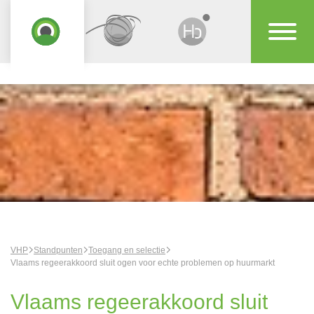
VHP
Standpunten
Toegang en selectie
Vlaams regeerakkoord sluit ogen voor echte problemen op huurmarkt
Vlaams regeerakkoord sluit