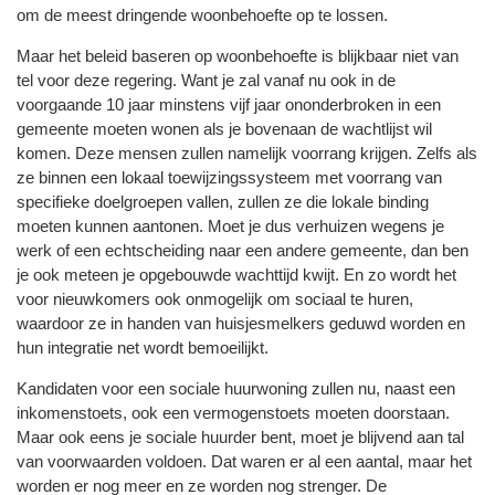
om de meest dringende woonbehoefte op te lossen.
Maar het beleid baseren op woonbehoefte is blijkbaar niet van
tel voor deze regering. Want je zal vanaf nu ook in de
voorgaande 10 jaar minstens vijf jaar ononderbroken in een
gemeente moeten wonen als je bovenaan de wachtlijst wil
komen. Deze mensen zullen namelijk voorrang krijgen. Zelfs als
ze binnen een lokaal toewijzingssysteem met voorrang van
specifieke doelgroepen vallen, zullen ze die lokale binding
moeten kunnen aantonen. Moet je dus verhuizen wegens je
werk of een echtscheiding naar een andere gemeente, dan ben
je ook meteen je opgebouwde wachttijd kwijt. En zo wordt het
voor nieuwkomers ook onmogelijk om sociaal te huren,
waardoor ze in handen van huisjesmelkers geduwd worden en
hun integratie net wordt bemoeilijkt.
Kandidaten voor een sociale huurwoning zullen nu, naast een
inkomenstoets, ook een vermogenstoets moeten doorstaan.
Maar ook eens je sociale huurder bent, moet je blijvend aan tal
van voorwaarden voldoen. Dat waren er al een aantal, maar het
worden er nog meer en ze worden nog strenger. De