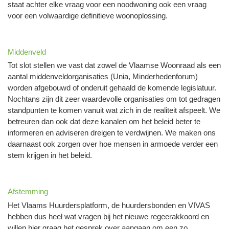
staat achter elke vraag voor een noodwoning ook een vraag
voor een volwaardige definitieve woonoplossing.
Middenveld
Tot slot stellen we vast dat zowel de Vlaamse Woonraad als een
aantal middenveldorganisaties (Unia, Minderhedenforum)
worden afgebouwd of onderuit gehaald de komende legislatuur.
Nochtans zijn dit zeer waardevolle organisaties om tot gedragen
standpunten te komen vanuit wat zich in de realiteit afspeelt. We
betreuren dan ook dat deze kanalen om het beleid beter te
informeren en adviseren dreigen te verdwijnen. We maken ons
daarnaast ook zorgen over hoe mensen in armoede verder een
stem krijgen in het beleid.
Afstemming
Het Vlaams Huurdersplatform, de huurdersbonden en VIVAS
hebben dus heel wat vragen bij het nieuwe regeerakkoord en
willen hier graag het gesprek over aangaan om een zo