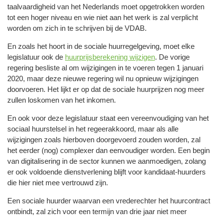
taalvaardigheid van het Nederlands moet opgetrokken worden
tot een hoger niveau en wie niet aan het werk is zal verplicht
worden om zich in te schrijven bij de VDAB.
En zoals het hoort in de sociale huurregelgeving, moet elke
legislatuur ook de
huurprijsberekening wijzigen
. De vorige
regering besliste al om wijzigingen in te voeren tegen 1 januari
2020, maar deze nieuwe regering wil nu opnieuw wijzigingen
doorvoeren. Het lijkt er op dat de sociale huurprijzen nog meer
zullen loskomen van het inkomen.
En ook voor deze legislatuur staat een vereenvoudiging van het
sociaal huurstelsel in het regeerakkoord, maar als alle
wijzigingen zoals hierboven doorgevoerd zouden worden, zal
het eerder (nog) complexer dan eenvoudiger worden. Een begin
van digitalisering in de sector kunnen we aanmoedigen, zolang
er ook voldoende dienstverlening blijft voor kandidaat-huurders
die hier niet mee vertrouwd zijn.
Een sociale huurder waarvan een vrederechter het huurcontract
ontbindt, zal zich voor een termijn van drie jaar niet meer