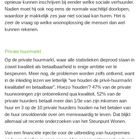
opnieuw kunnen inschrijven bij eender welke sociale verhuurder.
Nadien moet hij ook nog eens de normale wachttijd doorlopen,
waardoor je makkelijk zes jaar niet sociaal kan huren. Het is
zeer de vraag op welke woonoplossing die mensen dan wel
kunnen rekenen.
Private huurmarkt
Op de private huurmarkt, waar alle statistieken dieprood staan in
zowel kwaliteit als betaalbaarheid is enige ambitie ver te
bespeuren. Meer nog, de problemen worden zelfs ontkend, want
in de inleiding lezen we letterlijk “we houden de privé-huurmarkt
kwalitatief en betaalbaar”. Hoezo ‘houden’? 47% van de private
huurwoningen zijn ontoereikend qua kwaliteit. 52% van de
private huurders betaalt meer dan 1/3e van zijn inkomen aan
huur en 3 op de 10 private huurders houden na het betalen van
de huur onvoldoende over om menswaardig te leven. Dat blijkt
allemaal uit recente onderzoeken van het Steunpunt Wonen.
Van een financiële injectie voor de uitbreiding van huurpremies