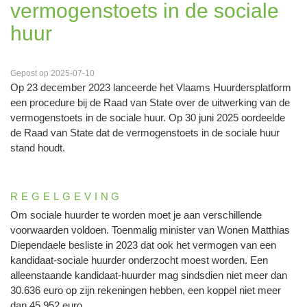
vermogenstoets in de sociale
huur
Gepost op 2025-07-10
Op 23 december 2023 lanceerde het Vlaams Huurdersplatform
een procedure bij de Raad van State over de uitwerking van de
vermogenstoets in de sociale huur. Op 30 juni 2025 oordeelde
de Raad van State dat de vermogenstoets in de sociale huur
stand houdt.
REGELGEVING
Om sociale huurder te worden moet je aan verschillende
voorwaarden voldoen. Toenmalig minister van Wonen Matthias
Diependaele besliste in 2023 dat ook het vermogen van een
kandidaat-sociale huurder onderzocht moest worden. Een
alleenstaande kandidaat-huurder mag sindsdien niet meer dan
30.636 euro op zijn rekeningen hebben, een koppel niet meer
dan 45.952 euro.