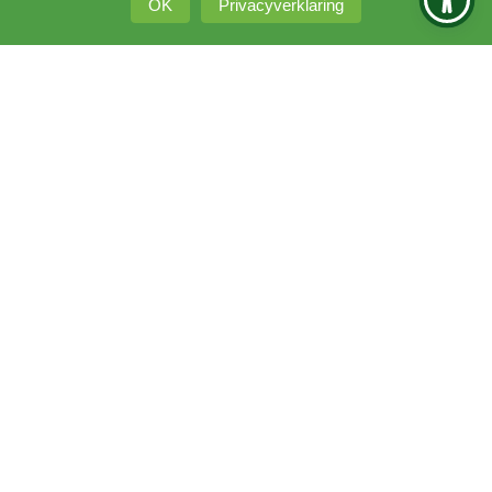
OK
Privacyverklaring