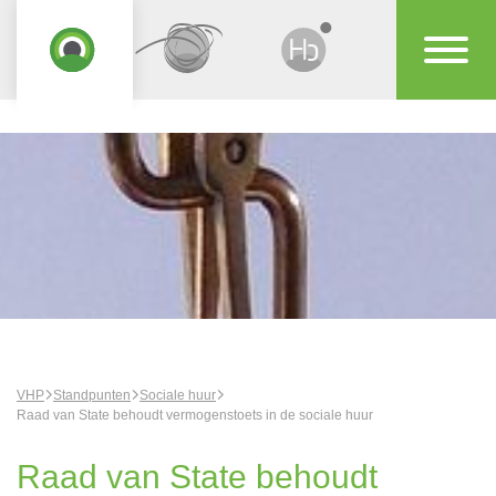
VHP
Standpunten
Sociale huur
Raad van State behoudt vermogenstoets in de sociale huur
Raad van State behoudt