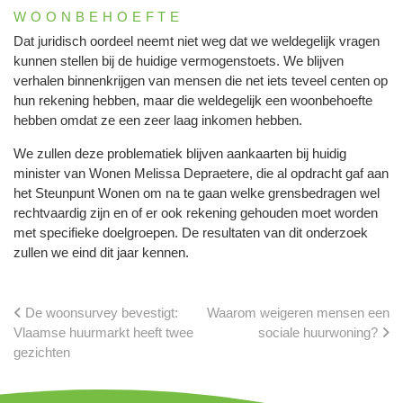
WOONBEHOEFTE
Dat juridisch oordeel neemt niet weg dat we weldegelijk vragen
kunnen stellen bij de huidige vermogenstoets. We blijven
verhalen binnenkrijgen van mensen die net iets teveel centen op
hun rekening hebben, maar die weldegelijk een woonbehoefte
hebben omdat ze een zeer laag inkomen hebben.
We zullen deze problematiek blijven aankaarten bij huidig
minister van Wonen Melissa Depraetere, die al opdracht gaf aan
het Steunpunt Wonen om na te gaan welke grensbedragen wel
rechtvaardig zijn en of er ook rekening gehouden moet worden
met specifieke doelgroepen. De resultaten van dit onderzoek
zullen we eind dit jaar kennen.
De woonsurvey bevestigt:
Waarom weigeren mensen een
Vlaamse huurmarkt heeft twee
sociale huurwoning?
gezichten