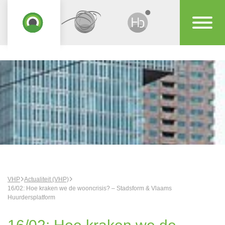
VHP
Actualiteit (VHP)
16/02: Hoe kraken we de wooncrisis? – Stadsform & Vlaams
Huurdersplatform