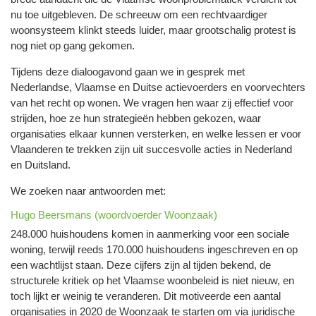
nu toe uitgebleven. De schreeuw om een rechtvaardiger
woonsysteem klinkt steeds luider, maar grootschalig protest is
nog niet op gang gekomen.
Tijdens deze dialoogavond gaan we in gesprek met
Nederlandse, Vlaamse en Duitse actievoerders en voorvechters
van het recht op wonen. We vragen hen waar zij effectief voor
strijden, hoe ze hun strategieën hebben gekozen, waar
organisaties elkaar kunnen versterken, en welke lessen er voor
Vlaanderen te trekken zijn uit succesvolle acties in Nederland
en Duitsland.
We zoeken naar antwoorden met:
Hugo Beersmans (woordvoerder Woonzaak)
248.000 huishoudens komen in aanmerking voor een sociale
woning, terwijl reeds 170.000 huishoudens ingeschreven en op
een wachtlijst staan. Deze cijfers zijn al tijden bekend, de
structurele kritiek op het Vlaamse woonbeleid is niet nieuw, en
toch lijkt er weinig te veranderen. Dit motiveerde een aantal
organisaties in 2020 de Woonzaak te starten om via juridische