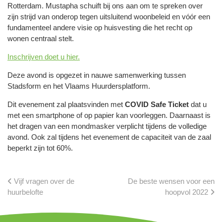
Rotterdam. Mustapha schuift bij ons aan om te spreken over
zijn strijd van onderop tegen uitsluitend woonbeleid en vóór een
fundamenteel andere visie op huisvesting die het recht op
wonen centraal stelt.
Inschrijven doet u hier.
Deze avond is opgezet in nauwe samenwerking tussen
Stadsform en het Vlaams Huurdersplatform.
Dit evenement zal plaatsvinden met
COVID Safe Ticket
dat u
met een smartphone of op papier kan voorleggen. Daarnaast is
het dragen van een mondmasker verplicht tijdens de volledige
avond. Ook zal tijdens het evenement de capaciteit van de zaal
beperkt zijn tot 60%.
Vijf vragen over de
De beste wensen voor een
huurbelofte
hoopvol 2022