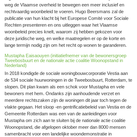
weg de Vlaamse overheid te bewegen een meer inclusief en
rechtvaardig woonbeleid te voeren. Hugo Beersmans zal de
publicatie van hun klacht bij het Europese Comité voor Sociale
Rechten presenteren en ons uitleggen waar het Vlaamse
woonbeleid precies knelt, waarom zij hebben gekozen voor
deze juridische weg, en welke maatregelen er op de korte en
lange termijn nodig zijn om het recht op wonen te garanderen.
Mustapha Eaisaouyen (initiatiefnemer van de bewonersgroep
Tweebosbuurt en de nationale actie coalitie Woonopstand in
Nederland)
In 2018 kondigde de sociale woningbouwcorporatie Vestia aan
de 534 sociale huurwoningen in de Tweebosbuurt, Rotterdam, te
slopen. Dit plan kwam als een schok voor Mustapha en vele
bewoners met hem. Ondanks zijn aanhoudende verzet en
meerdere rechtszaken zijn de woningen dit jaar toch tegen de
vlakte gegaan. Het sloop -en gentrificatiebeleid van Vestia en de
Gemeente Rotterdam was een van de aanleidingen voor
Mustapha om zich aan te sluiten bij de nationale actie coalitie
Woonopstand, die afgelopen oktober meer dan 8000 mensen
samenbracht voor een landelijke woondemonstratie in