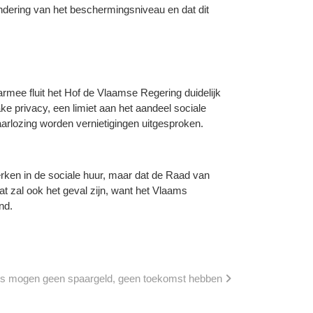
mindering van het beschermingsniveau en dat dit
armee fluit het Hof de Vlaamse Regering duidelijk
ke privacy, een limiet aan het aandeel sociale
arlozing worden vernietigingen uitgesproken.
erken in de sociale huur, maar dat de Raad van
Dat zal ook het geval zijn, want het Vlaams
nd.
rs mogen geen spaargeld, geen toekomst hebben