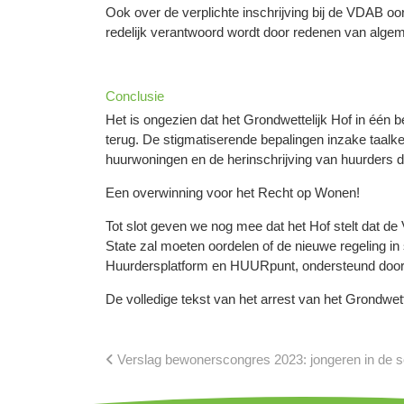
Ook over de verplichte inschrijving bij de VDAB oor
redelijk verantwoord wordt door redenen van alge
Conclusie
Het is ongezien dat het Grondwettelijk Hof in één b
terug. De stigmatiserende bepalingen inzake taalken
huurwoningen en de herinschrijving van huurders d
Een overwinning voor het Recht op Wonen!
Tot slot geven we nog mee dat het Hof stelt dat d
State zal moeten oordelen of de nieuwe regeling in s
Huurdersplatform en HUURpunt, ondersteund door 1
De volledige tekst van het arrest van het Grondwett
Verslag bewonerscongres 2023: jongeren in de s