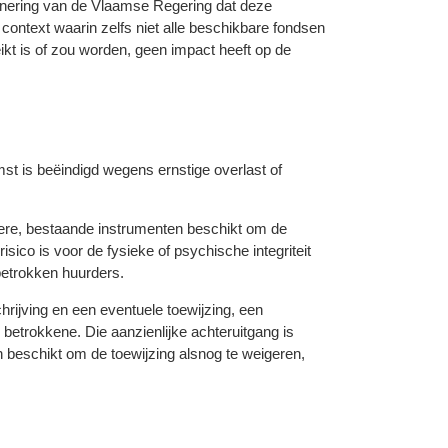
denering van de Vlaamse Regering dat deze
 context waarin zelfs niet alle beschikbare fondsen
kt is of zou worden, geen impact heeft op de
st is beëindigd wegens ernstige overlast of
dere, bestaande instrumenten beschikt om de
risico is voor de fysieke of psychische integriteit
etrokken huurders.
chrijving en een eventuele toewijzing, een
betrokkene. Die aanzienlijke achteruitgang is
en beschikt om de toewijzing alsnog te weigeren,