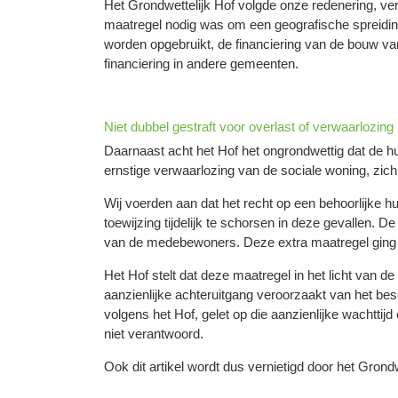
Het Grondwettelijk Hof volgde onze redenering, ve
maatregel nodig was om een geografische spreiding 
worden opgebruikt, de financiering van de bouw va
financiering in andere gemeenten.
Niet dubbel gestraft voor overlast of verwaarlozing
Daarnaast acht het Hof het ongrondwettig dat de h
ernstige verwaarlozing van de sociale woning, zich 
Wij voerden aan dat het recht op een behoorlijke
toewijzing tijdelijk te schorsen in deze gevallen. De
van de medebewoners. Deze extra maatregel ging 
Het Hof stelt dat deze maatregel in het licht van de
aanzienlijke achteruitgang veroorzaakt van het bes
volgens het Hof, gelet op die aanzienlijke wachttij
niet verantwoord.
Ook dit artikel wordt dus vernietigd door het Grondw