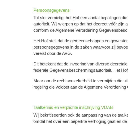
Persoonsgegevens
Tot slot vernietigt het Hof een aantal bepalingen
autoriteit. Wij wierpen op dat het decreet vóór 
conform de Algemene Verordening Gegevensbesc
Het Hof stelt dat de gemeenschappen en gewesten e
persoonsgegevens in de zaken waarvoor zij bevoeg
vereist door de AVG.
Dit betekent dat de invoering van diverse decret
federale Gegevensbeschermingsautoriteit. Het Hof v
Maar om de rechtsonzekerheid te vermijden die uit 
regeling die voldoet aan de Algemene Verordening
Taalkennis en verplichte inschrijving VDAB
Wij bekritiseerden ook de aanpassing van de taalke
omdat het over een beperkte verhoging gaat en de h