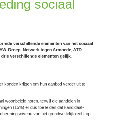
leding sociaal
vormde verschillende elementen van het sociaal
 CAW-Groep, Netwerk tegen Armoede, ATD
drie verschillende elementen gelijk.
r konden krijgen om hun aanbod verder uit te
al woonbeleid horen, terwijl die aandelen in
ingen (15%) er dus toe leiden dat kandidaat-
schermingsniveau van het grondwettelijk recht op