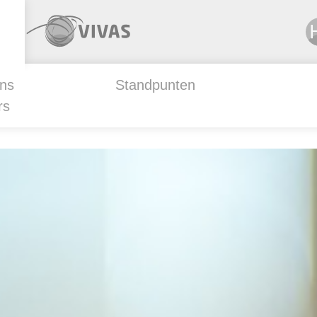
ns
Standpunten
rs