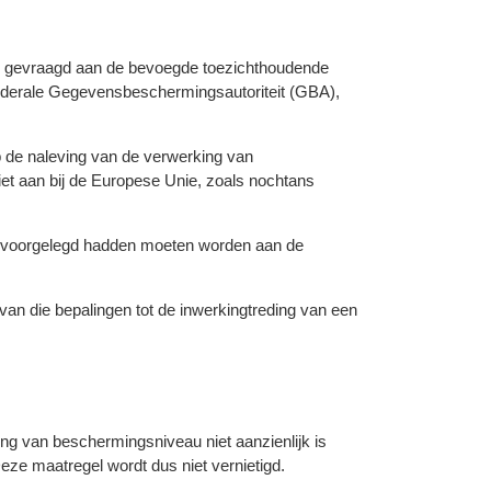
 is gevraagd aan de bevoegde toezichthoudende
federale Gegevensbeschermingsautoriteit (GBA),
p de naleving van de verwerking van
t aan bij de Europese Unie, zoals nochtans
cy voorgelegd hadden moeten worden aan de
van die bepalingen tot de inwerkingtreding van een
ing van beschermingsniveau niet aanzienlijk is
Deze maatregel wordt dus niet vernietigd.