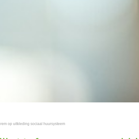
t rem op uitkleding sociaal huursysteem