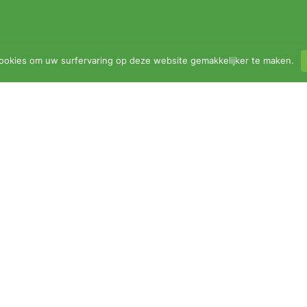
ookies om uw surfervaring op deze website gemakkelijker te maken.