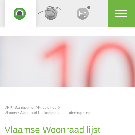
VHP
Standpunten
Private huur
Vlaamse Woonraad lijst knelpunten huurtoelages op
Vlaamse Woonraad lijst