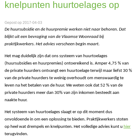
knelpunten huurtoelages op
Gepost op 2017-04-03
De huursubsidie en de huurpremie werken niet naar behoren. Dat
blijkt uit een bevraging van de Vlaamse Woonraad bij
praktijkwerkers. Het advies verscheen begin maart.
Het mag duidelijk zijn dat ons systeem van huurtoelages
(huursubsidies en huurpremies) ontoereikend is. Amper 4,75 % van
de private huurders ontvangt een huurtoelage terwijl maar liefst 30 %
van de private huurders te weinig overhoudt om menswaardig te
leven na het betalen van de huur. We weten ook dat 52 % van de
private huurders meer dan 30% van zijn inkomen besteedt aan
naakte huur.
Het systeem van huurtoelages slaagt er op dit moment dus
onvoldoende in om een oplossing te bieden. Praktijkwerkers stoten
op heel wat drempels en knelpunten. Het volledige advies kunt u
hier
terugvinden.