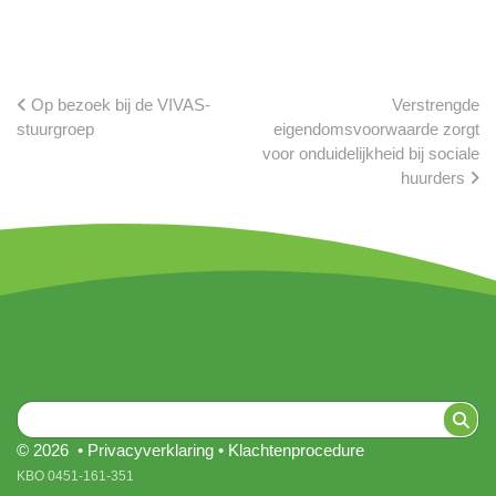
Op bezoek bij de VIVAS-
Verstrengde
stuurgroep
eigendomsvoorwaarde zorgt
voor onduidelijkheid bij sociale
huurders
© 2026 •
Privacyverklaring
•
Klachtenprocedure
KBO 0451-161-351