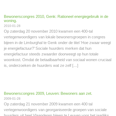
Bewonerscongres 2010, Genk: Rationeel energiegebruik in de
woning.
2010-01-28
Op zaterdag 20 november 2010 kwamen een 400-tal
vertegenwoordigers van lokale bewonersgroepen in congres
bijeen in de Limburghal te Genk onder de titel ‘Hoe zwaar weegt
je energiefactuur?’ Sociale huurders merken dat hun
energiefactuur steeds zwaarder doorweegt op hun totale
woonkost. Omdat de betaalbaarheid van sociaal wonen cruciaal
is, onderzoeken de huurders wat ze zelf […]
Bewonerscongres 2009, Leuven: Bewoners aan zet.
2009-01-28
Op zaterdag 21 november 2009 kwamen een 400 tal
vertegenwoordigers van georganiseerde groepen van sociale
huurders uit heel Vlaanderen bijeen te Leuven voor het jaarlijks