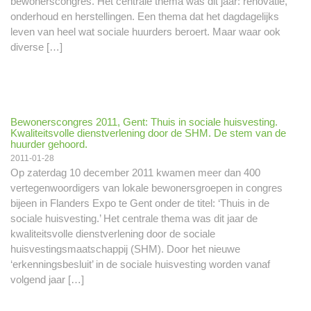
bewonerscongres. Het centrale thema was dit jaar: renovatie,
onderhoud en herstellingen. Een thema dat het dagdagelijks
leven van heel wat sociale huurders beroert. Maar waar ook
diverse […]
Bewonerscongres 2011, Gent: Thuis in sociale huisvesting.
Kwaliteitsvolle dienstverlening door de SHM. De stem van de
huurder gehoord.
2011-01-28
Op zaterdag 10 december 2011 kwamen meer dan 400
vertegenwoordigers van lokale bewonersgroepen in congres
bijeen in Flanders Expo te Gent onder de titel: ‘Thuis in de
sociale huisvesting.’ Het centrale thema was dit jaar de
kwaliteitsvolle dienstverlening door de sociale
huisvestingsmaatschappij (SHM). Door het nieuwe
‘erkenningsbesluit’ in de sociale huisvesting worden vanaf
volgend jaar […]