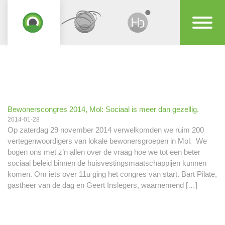
Bewonerscongres 2014, Mol: Sociaal is meer dan gezellig.
2014-01-28
Op zaterdag 29 november 2014 verwelkomden we ruim 200
vertegenwoordigers van lokale bewonersgroepen in Mol. We
bogen ons met z’n allen over de vraag hoe we tot een beter
sociaal beleid binnen de huisvestingsmaatschappijen kunnen
komen. Om iets over 11u ging het congres van start. Bart Pilate,
gastheer van de dag en Geert Inslegers, waarnemend […]