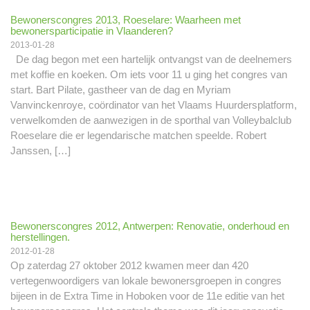
Bewonerscongres 2013, Roeselare: Waarheen met
bewonersparticipatie in Vlaanderen?
2013-01-28
De dag begon met een hartelijk ontvangst van de deelnemers
met koffie en koeken. Om iets voor 11 u ging het congres van
start. Bart Pilate, gastheer van de dag en Myriam
Vanvinckenroye, coördinator van het Vlaams Huurdersplatform,
verwelkomden de aanwezigen in de sporthal van Volleybalclub
Roeselare die er legendarische matchen speelde. Robert
Janssen, […]
Bewonerscongres 2012, Antwerpen: Renovatie, onderhoud en
herstellingen.
2012-01-28
Op zaterdag 27 oktober 2012 kwamen meer dan 420
vertegenwoordigers van lokale bewonersgroepen in congres
bijeen in de Extra Time in Hoboken voor de 11e editie van het