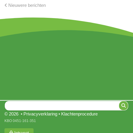
Nieuwere berichten
© 2026 •
Privacyverklaring
•
Klachtenprocedure
KBO 0451-161-351
Intranet