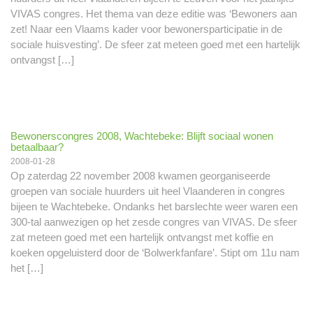
VIVAS congres. Het thema van deze editie was ‘Bewoners aan
zet! Naar een Vlaams kader voor bewonersparticipatie in de
sociale huisvesting’. De sfeer zat meteen goed met een hartelijk
ontvangst […]
Bewonerscongres 2008, Wachtebeke: Blijft sociaal wonen
betaalbaar?
2008-01-28
Op zaterdag 22 november 2008 kwamen georganiseerde
groepen van sociale huurders uit heel Vlaanderen in congres
bijeen te Wachtebeke. Ondanks het barslechte weer waren een
300-tal aanwezigen op het zesde congres van VIVAS. De sfeer
zat meteen goed met een hartelijk ontvangst met koffie en
koeken opgeluisterd door de ‘Bolwerkfanfare’. Stipt om 11u nam
het […]